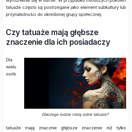
wyróżnienie się w tłumie. W przypadku młodszych pokoleń
tatuaże często są postrzegane jako element subkultury lub
przynależności do określonej grupy społecznej.
Czy tatuaże mają głębsze
znaczenie dla ich posiadaczy
Dla
wielu
osób
Dlaczego ludzie robią sobie tatuaże?
tatuaże mają znacznie głębsze znaczenie niż tylko