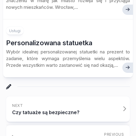
znaczeniu w miarę jak miasto rozwija się i przyciąga
nowych mieszkańców. Wrocław,...
Usługi
Personalizowana statuetka
Wybór idealnej personalizowanej statuetki na prezent to
zadanie, które wymaga przemyślenia wielu aspektów.
Przede wszystkim warto zastanowić się nad okazją,...
NEXT
Czy tatuaże są bezpieczne?
PREVIOUS