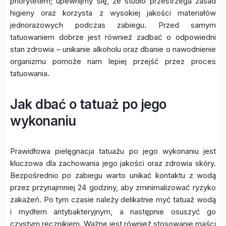
priorytetem; upewnijmy się, że studio przestrzega zasad
higieny oraz korzysta z wysokiej jakości materiałów
jednorazowych podczas zabiegu. Przed samym
tatuowaniem dobrze jest również zadbać o odpowiedni
stan zdrowia – unikanie alkoholu oraz dbanie o nawodnienie
organizmu pomoże nam lepiej przejść przez proces
tatuowania.
Jak dbać o tatuaż po jego
wykonaniu
Prawidłowa pielęgnacja tatuażu po jego wykonaniu jest
kluczowa dla zachowania jego jakości oraz zdrowia skóry.
Bezpośrednio po zabiegu warto unikać kontaktu z wodą
przez przynajmniej 24 godziny, aby zminimalizować ryzyko
zakażeń. Po tym czasie należy delikatnie myć tatuaż wodą
i mydłem antybakteryjnym, a następnie osuszyć go
czystym ręcznikiem. Ważne jest również stosowanie maści