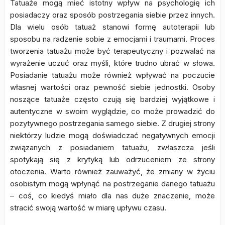
Tatuaże mogą mieć istotny wpływ na psychologię ich
posiadaczy oraz sposób postrzegania siebie przez innych.
Dla wielu osób tatuaż stanowi formę autoterapii lub
sposobu na radzenie sobie z emocjami i traumami. Proces
tworzenia tatuażu może być terapeutyczny i pozwalać na
wyrażenie uczuć oraz myśli, które trudno ubrać w słowa.
Posiadanie tatuażu może również wpływać na poczucie
własnej wartości oraz pewność siebie jednostki. Osoby
noszące tatuaże często czują się bardziej wyjątkowe i
autentyczne w swoim wyglądzie, co może prowadzić do
pozytywnego postrzegania samego siebie. Z drugiej strony
niektórzy ludzie mogą doświadczać negatywnych emocji
związanych z posiadaniem tatuażu, zwłaszcza jeśli
spotykają się z krytyką lub odrzuceniem ze strony
otoczenia. Warto również zauważyć, że zmiany w życiu
osobistym mogą wpłynąć na postrzeganie danego tatuażu
– coś, co kiedyś miało dla nas duże znaczenie, może
stracić swoją wartość w miarę upływu czasu.