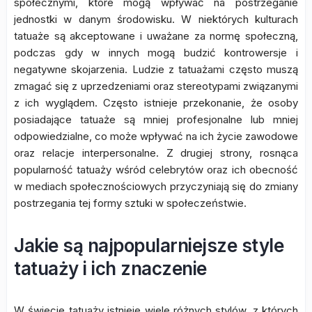
społecznymi, które mogą wpływać na postrzeganie
jednostki w danym środowisku. W niektórych kulturach
tatuaże są akceptowane i uważane za normę społeczną,
podczas gdy w innych mogą budzić kontrowersje i
negatywne skojarzenia. Ludzie z tatuażami często muszą
zmagać się z uprzedzeniami oraz stereotypami związanymi
z ich wyglądem. Często istnieje przekonanie, że osoby
posiadające tatuaże są mniej profesjonalne lub mniej
odpowiedzialne, co może wpływać na ich życie zawodowe
oraz relacje interpersonalne. Z drugiej strony, rosnąca
popularność tatuaży wśród celebrytów oraz ich obecność
w mediach społecznościowych przyczyniają się do zmiany
postrzegania tej formy sztuki w społeczeństwie.
Jakie są najpopularniejsze style
tatuaży i ich znaczenie
W świecie tatuaży istnieje wiele różnych stylów, z których