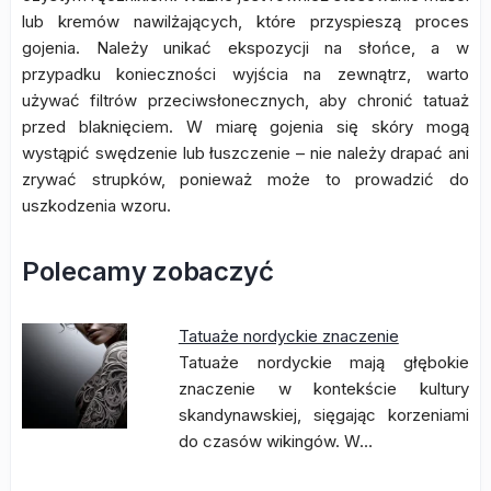
lub kremów nawilżających, które przyspieszą proces
gojenia. Należy unikać ekspozycji na słońce, a w
przypadku konieczności wyjścia na zewnątrz, warto
używać filtrów przeciwsłonecznych, aby chronić tatuaż
przed blaknięciem. W miarę gojenia się skóry mogą
wystąpić swędzenie lub łuszczenie – nie należy drapać ani
zrywać strupków, ponieważ może to prowadzić do
uszkodzenia wzoru.
Polecamy zobaczyć
Tatuaże nordyckie znaczenie
Tatuaże nordyckie mają głębokie
znaczenie w kontekście kultury
skandynawskiej, sięgając korzeniami
do czasów wikingów. W…