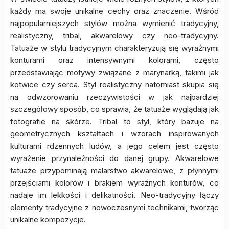
każdy ma swoje unikalne cechy oraz znaczenie. Wśród
najpopularniejszych stylów można wymienić tradycyjny,
realistyczny, tribal, akwarelowy czy neo-tradycyjny.
Tatuaże w stylu tradycyjnym charakteryzują się wyraźnymi
konturami oraz intensywnymi kolorami, często
przedstawiając motywy związane z marynarką, takimi jak
kotwice czy serca. Styl realistyczny natomiast skupia się
na odwzorowaniu rzeczywistości w jak najbardziej
szczegółowy sposób, co sprawia, że tatuaże wyglądają jak
fotografie na skórze. Tribal to styl, który bazuje na
geometrycznych kształtach i wzorach inspirowanych
kulturami rdzennych ludów, a jego celem jest często
wyrażenie przynależności do danej grupy. Akwarelowe
tatuaże przypominają malarstwo akwarelowe, z płynnymi
przejściami kolorów i brakiem wyraźnych konturów, co
nadaje im lekkości i delikatności. Neo-tradycyjny łączy
elementy tradycyjne z nowoczesnymi technikami, tworząc
unikalne kompozycje.