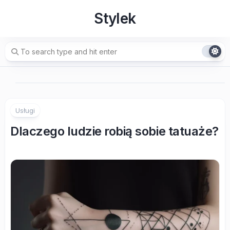
Skip
Stylek
to
content
Usługi
Dlaczego ludzie robią sobie tatuaże?