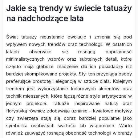
Jakie są trendy w świecie tatuaży
na nadchodzące lata
Świat tatuaży nieustannie ewoluuje i zmienia się pod
wpływem nowych trendów oraz technologii. W ostatnich
latach obserwuje się rosnącą popularność
minimalistycznych wzorów oraz subtelnych detali, które
często mają głębsze znaczenie dla ich posiadaczy niż
bardziej skomplikowane projekty. Styl ten przyciąga osoby
preferujące prostotę i elegancję w sztuce ciała. Kolejnym
trendem jest wykorzystanie kolorowych akcentów oraz
technik mieszanych, które łączą różne style artystyczne w
jednym projekcie. Tatuaże inspirowane naturą oraz
florystyką również zdobywają uznanie – kwiatowe motywy
czy zwierzęta stają się coraz bardziej popularne jako
symbolika osobistych wartości lub wspomnień. Warto
również zauważyć rosnącą obecność technologii w branży