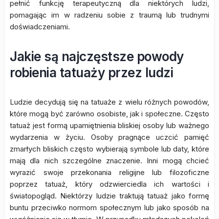
pełnić funkcję terapeutyczną dla niektórych ludzi,
pomagając im w radzeniu sobie z traumą lub trudnymi
doświadczeniami.
Jakie są najczęstsze powody
robienia tatuaży przez ludzi
Ludzie decydują się na tatuaże z wielu różnych powodów,
które mogą być zarówno osobiste, jak i społeczne. Często
tatuaż jest formą upamiętnienia bliskiej osoby lub ważnego
wydarzenia w życiu. Osoby pragnące uczcić pamięć
zmarłych bliskich często wybierają symbole lub daty, które
mają dla nich szczególne znaczenie. Inni mogą chcieć
wyrazić swoje przekonania religijne lub filozoficzne
poprzez tatuaż, który odzwierciedla ich wartości i
światopogląd. Niektórzy ludzie traktują tatuaż jako formę
buntu przeciwko normom społecznym lub jako sposób na