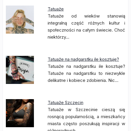
Tatuaże
Tatuaże od wieków stanowią
integralną część różnych kultur i
społeczności na całym świecie. Choć
niektórzy…
Tatuaże na nadgarstku ile kosztuje?
Tatuaże na nadgarstku ile kosztuje?
Tatuaże na nadgarstku to niezwykle
delikatne i kobiece zdobienia. Nic…
Tatuaże Szczecin
Tatuaże w Szczecinie cieszą się
rosnącą popularnością, a mieszkańcy
miasta często poszukują inspiracji w
różnorodnych…