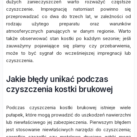
dużych zanieczyszczeń warto rozważyć częstsze
czyszczenie. Impregnację natomiast powinno się
przeprowadzać co dwa do trzech lat, w zależności od
rodzaju użytego preparatu oraz warunków
atmosferycznych panujących w danym regionie. Warto
także obserwować stan kostki po każdym sezonie; jeśli
zauważymy pojawiające się plamy czy przebarwienia,
może to być sygnał do wcześniejszej impregnacji lub
czyszczenia.
Jakie błędy unikać podczas
czyszczenia kostki brukowej
Podczas czyszczenia kostki brukowej istnieje wiele
pułapek, które mogą prowadzić do uszkodzeń nawierzchni
lub niewłaściwego jej zabezpieczenia. Pierwszym błędem
jest stosowanie niewłaściwych narzędzi do czyszczenia;
szorstkie szczotki czy metalowe druciane gąbki mogą