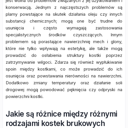
jest wolna od problemów związanych z jej użytkowaniem i
konserwacją. Jednym z najczęstszych problemów są
plamy powstające na skutek działania oleju czy innych
substancji chemicznych; mogą one być trudne do
usunięcia i często wymagają zastosowania
specjalistycznych środków czyszczących. Innym
problemem są porastające nawierzchnię mech i glony,
które nie tylko wpływają na estetykę, ale także mogą
prowadzić do osłabienia struktury kostki poprzez
zatrzymywanie wilgoci. Zdarza się również wypłukiwanie
spoin między kostkami, co może prowadzić do ich
osunięcia oraz powstawania nierówności na nawierzchni.
Dodatkowo zmiany temperatury oraz działanie soli
drogowej mogą powodować pęknięcia czy odpryski na
powierzchni kostki.
Jakie są różnice między różnymi
rodzajami kostek brukowych