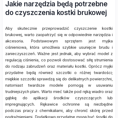
Jakie narzędzia będą potrzebne
do czyszczenia kostki brukowej
Aby skutecznie przeprowadzić czyszczenie kostki
brukowej, warto zaopatrzyć się w odpowiednie narzędzia i
akcesoria. Podstawowym sprzętem jest myjka
ciśnieniowa, która umożliwia szybkie usunięcie brudu i
zanieczyszczeń. Ważne jest jednak, aby wybrać model z
regulacją ciśnienia, co pozwoli dostosować siłę strumienia
do rodzaju zabrudzeń oraz materiału kostki. Oprócz myjki
przydatne będą również szczotki o różnej twardości;
miękkie szczotki sprawdzą się do delikatnych powierzchni,
natomiast twardsze modele pomogą w usuwaniu
trudniejszych plam. Warto mieć także pod ręką wiadro oraz
gąbkę do aplikacji środków czyszczących lub
impregnujących. Rękawice ochronne są niezbędne
podczas pracy z chemikaliami, aby chronić skórę przed
podrażnieniami. Dodatkowo przydatne mogą być środki do