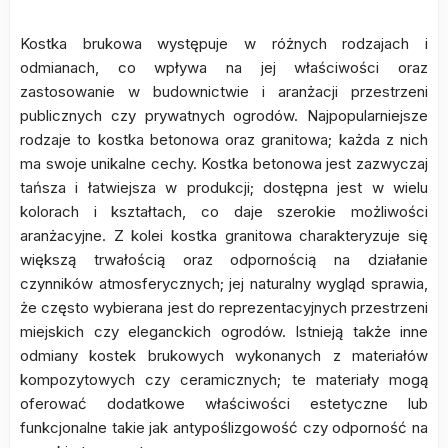
Kostka brukowa występuje w różnych rodzajach i
odmianach, co wpływa na jej właściwości oraz
zastosowanie w budownictwie i aranżacji przestrzeni
publicznych czy prywatnych ogrodów. Najpopularniejsze
rodzaje to kostka betonowa oraz granitowa; każda z nich
ma swoje unikalne cechy. Kostka betonowa jest zazwyczaj
tańsza i łatwiejsza w produkcji; dostępna jest w wielu
kolorach i kształtach, co daje szerokie możliwości
aranżacyjne. Z kolei kostka granitowa charakteryzuje się
większą trwałością oraz odpornością na działanie
czynników atmosferycznych; jej naturalny wygląd sprawia,
że często wybierana jest do reprezentacyjnych przestrzeni
miejskich czy eleganckich ogrodów. Istnieją także inne
odmiany kostek brukowych wykonanych z materiałów
kompozytowych czy ceramicznych; te materiały mogą
oferować dodatkowe właściwości estetyczne lub
funkcjonalne takie jak antypoślizgowość czy odporność na