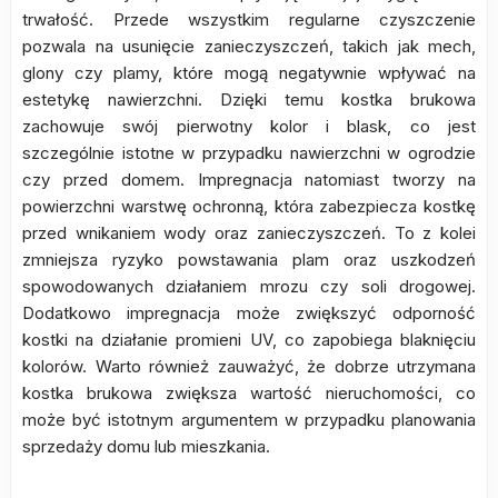
trwałość. Przede wszystkim regularne czyszczenie
pozwala na usunięcie zanieczyszczeń, takich jak mech,
glony czy plamy, które mogą negatywnie wpływać na
estetykę nawierzchni. Dzięki temu kostka brukowa
zachowuje swój pierwotny kolor i blask, co jest
szczególnie istotne w przypadku nawierzchni w ogrodzie
czy przed domem. Impregnacja natomiast tworzy na
powierzchni warstwę ochronną, która zabezpiecza kostkę
przed wnikaniem wody oraz zanieczyszczeń. To z kolei
zmniejsza ryzyko powstawania plam oraz uszkodzeń
spowodowanych działaniem mrozu czy soli drogowej.
Dodatkowo impregnacja może zwiększyć odporność
kostki na działanie promieni UV, co zapobiega blaknięciu
kolorów. Warto również zauważyć, że dobrze utrzymana
kostka brukowa zwiększa wartość nieruchomości, co
może być istotnym argumentem w przypadku planowania
sprzedaży domu lub mieszkania.