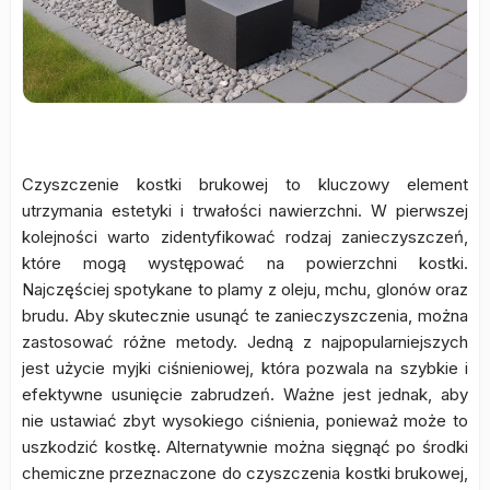
Czyszczenie kostki brukowej to kluczowy element
utrzymania estetyki i trwałości nawierzchni. W pierwszej
kolejności warto zidentyfikować rodzaj zanieczyszczeń,
które mogą występować na powierzchni kostki.
Najczęściej spotykane to plamy z oleju, mchu, glonów oraz
brudu. Aby skutecznie usunąć te zanieczyszczenia, można
zastosować różne metody. Jedną z najpopularniejszych
jest użycie myjki ciśnieniowej, która pozwala na szybkie i
efektywne usunięcie zabrudzeń. Ważne jest jednak, aby
nie ustawiać zbyt wysokiego ciśnienia, ponieważ może to
uszkodzić kostkę. Alternatywnie można sięgnąć po środki
chemiczne przeznaczone do czyszczenia kostki brukowej,