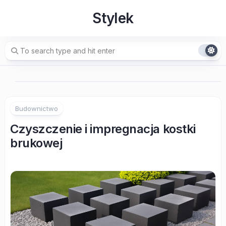
Skip
Stylek
to
content
Budownictwo
Czyszczenie i impregnacja kostki
brukowej