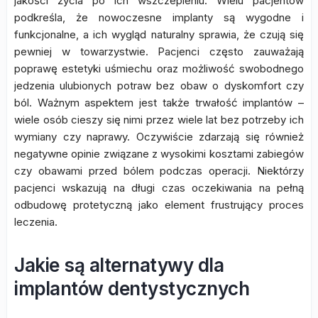
jakości życia po ich wszczepieniu. Wielu pacjentów
podkreśla, że nowoczesne implanty są wygodne i
funkcjonalne, a ich wygląd naturalny sprawia, że czują się
pewniej w towarzystwie. Pacjenci często zauważają
poprawę estetyki uśmiechu oraz możliwość swobodnego
jedzenia ulubionych potraw bez obaw o dyskomfort czy
ból. Ważnym aspektem jest także trwałość implantów –
wiele osób cieszy się nimi przez wiele lat bez potrzeby ich
wymiany czy naprawy. Oczywiście zdarzają się również
negatywne opinie związane z wysokimi kosztami zabiegów
czy obawami przed bólem podczas operacji. Niektórzy
pacjenci wskazują na długi czas oczekiwania na pełną
odbudowę protetyczną jako element frustrujący proces
leczenia.
Jakie są alternatywy dla
implantów dentystycznych