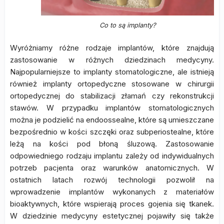
Co to są implanty?
Wyróżniamy różne rodzaje implantów, które znajdują
zastosowanie w różnych dziedzinach medycyny.
Najpopularniejsze to implanty stomatologiczne, ale istnieją
również implanty ortopedyczne stosowane w chirurgii
ortopedycznej do stabilizacji złamań czy rekonstrukcji
stawów. W przypadku implantów stomatologicznych
można je podzielić na endoossealne, które są umieszczane
bezpośrednio w kości szczęki oraz subperiostealne, które
leżą na kości pod błoną śluzową. Zastosowanie
odpowiedniego rodzaju implantu zależy od indywidualnych
potrzeb pacjenta oraz warunków anatomicznych. W
ostatnich latach rozwój technologii pozwolił na
wprowadzenie implantów wykonanych z materiałów
bioaktywnych, które wspierają proces gojenia się tkanek.
W dziedzinie medycyny estetycznej pojawiły się także