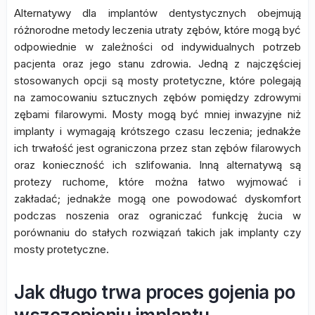
Alternatywy dla implantów dentystycznych obejmują
różnorodne metody leczenia utraty zębów, które mogą być
odpowiednie w zależności od indywidualnych potrzeb
pacjenta oraz jego stanu zdrowia. Jedną z najczęściej
stosowanych opcji są mosty protetyczne, które polegają
na zamocowaniu sztucznych zębów pomiędzy zdrowymi
zębami filarowymi. Mosty mogą być mniej inwazyjne niż
implanty i wymagają krótszego czasu leczenia; jednakże
ich trwałość jest ograniczona przez stan zębów filarowych
oraz konieczność ich szlifowania. Inną alternatywą są
protezy ruchome, które można łatwo wyjmować i
zakładać; jednakże mogą one powodować dyskomfort
podczas noszenia oraz ograniczać funkcję żucia w
porównaniu do stałych rozwiązań takich jak implanty czy
mosty protetyczne.
Jak długo trwa proces gojenia po