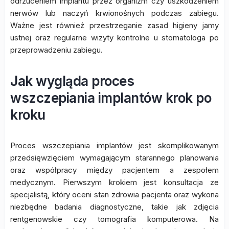
odrzuceniem implantu przez organizm czy uszkodzeniem
nerwów lub naczyń krwionośnych podczas zabiegu.
Ważne jest również przestrzeganie zasad higieny jamy
ustnej oraz regularne wizyty kontrolne u stomatologa po
przeprowadzeniu zabiegu.
Jak wygląda proces
wszczepiania implantów krok po
kroku
Proces wszczepiania implantów jest skomplikowanym
przedsięwzięciem wymagającym starannego planowania
oraz współpracy między pacjentem a zespołem
medycznym. Pierwszym krokiem jest konsultacja ze
specjalistą, który oceni stan zdrowia pacjenta oraz wykona
niezbędne badania diagnostyczne, takie jak zdjęcia
rentgenowskie czy tomografia komputerowa. Na