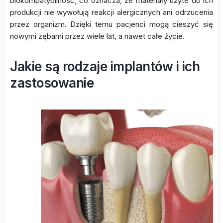
biokompatybilność, co oznacza, że materiały użyte do ich
produkcji nie wywołują reakcji alergicznych ani odrzucenia
przez organizm. Dzięki temu pacjenci mogą cieszyć się
nowymi zębami przez wiele lat, a nawet całe życie.
Jakie są rodzaje implantów i ich
zastosowanie