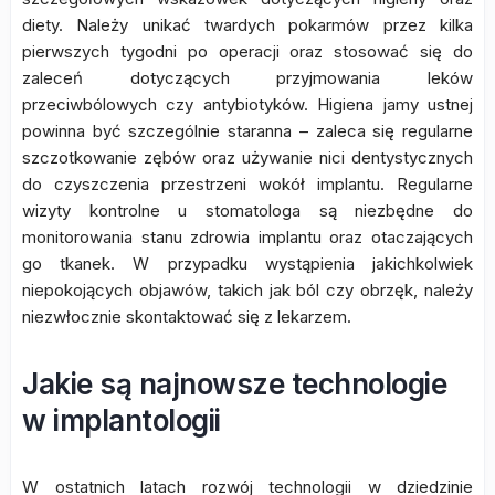
diety. Należy unikać twardych pokarmów przez kilka
pierwszych tygodni po operacji oraz stosować się do
zaleceń dotyczących przyjmowania leków
przeciwbólowych czy antybiotyków. Higiena jamy ustnej
powinna być szczególnie staranna – zaleca się regularne
szczotkowanie zębów oraz używanie nici dentystycznych
do czyszczenia przestrzeni wokół implantu. Regularne
wizyty kontrolne u stomatologa są niezbędne do
monitorowania stanu zdrowia implantu oraz otaczających
go tkanek. W przypadku wystąpienia jakichkolwiek
niepokojących objawów, takich jak ból czy obrzęk, należy
niezwłocznie skontaktować się z lekarzem.
Jakie są najnowsze technologie
w implantologii
W ostatnich latach rozwój technologii w dziedzinie