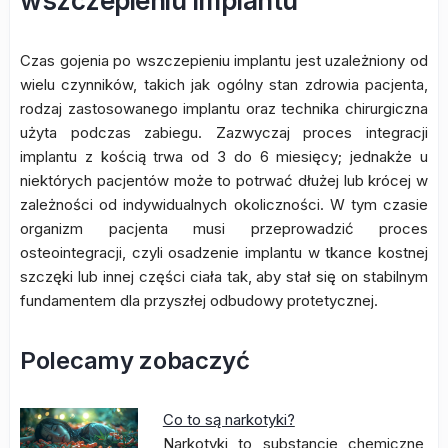
wszczepieniu implantu
Czas gojenia po wszczepieniu implantu jest uzależniony od
wielu czynników, takich jak ogólny stan zdrowia pacjenta,
rodzaj zastosowanego implantu oraz technika chirurgiczna
użyta podczas zabiegu. Zazwyczaj proces integracji
implantu z kością trwa od 3 do 6 miesięcy; jednakże u
niektórych pacjentów może to potrwać dłużej lub krócej w
zależności od indywidualnych okoliczności. W tym czasie
organizm pacjenta musi przeprowadzić proces
osteointegracji, czyli osadzenie implantu w tkance kostnej
szczęki lub innej części ciała tak, aby stał się on stabilnym
fundamentem dla przyszłej odbudowy protetycznej.
Polecamy zobaczyć
Co to są narkotyki?
Narkotyki to substancje chemiczne,