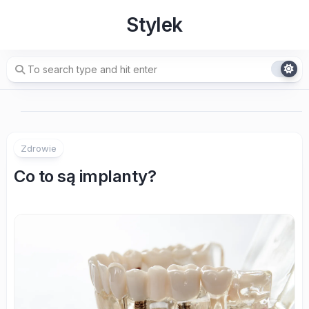
Skip
Stylek
to
content
Zdrowie
Co to są implanty?