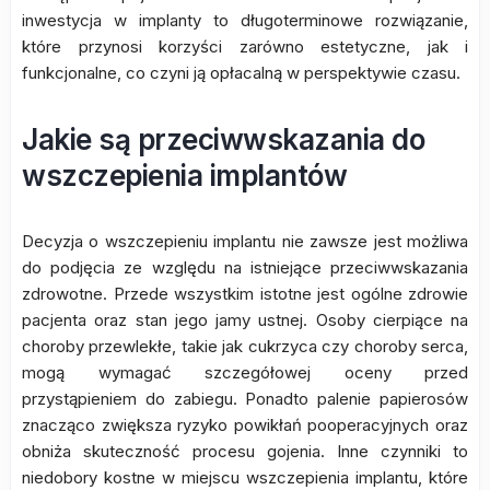
inwestycja w implanty to długoterminowe rozwiązanie,
które przynosi korzyści zarówno estetyczne, jak i
funkcjonalne, co czyni ją opłacalną w perspektywie czasu.
Jakie są przeciwwskazania do
wszczepienia implantów
Decyzja o wszczepieniu implantu nie zawsze jest możliwa
do podjęcia ze względu na istniejące przeciwwskazania
zdrowotne. Przede wszystkim istotne jest ogólne zdrowie
pacjenta oraz stan jego jamy ustnej. Osoby cierpiące na
choroby przewlekłe, takie jak cukrzyca czy choroby serca,
mogą wymagać szczegółowej oceny przed
przystąpieniem do zabiegu. Ponadto palenie papierosów
znacząco zwiększa ryzyko powikłań pooperacyjnych oraz
obniża skuteczność procesu gojenia. Inne czynniki to
niedobory kostne w miejscu wszczepienia implantu, które