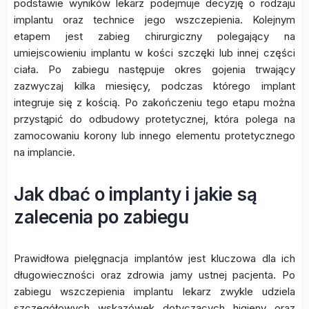
podstawie wyników lekarz podejmuje decyzję o rodzaju
implantu oraz technice jego wszczepienia. Kolejnym
etapem jest zabieg chirurgiczny polegający na
umiejscowieniu implantu w kości szczęki lub innej części
ciała. Po zabiegu następuje okres gojenia trwający
zazwyczaj kilka miesięcy, podczas którego implant
integruje się z kością. Po zakończeniu tego etapu można
przystąpić do odbudowy protetycznej, która polega na
zamocowaniu korony lub innego elementu protetycznego
na implancie.
Jak dbać o implanty i jakie są
zalecenia po zabiegu
Prawidłowa pielęgnacja implantów jest kluczowa dla ich
długowieczności oraz zdrowia jamy ustnej pacjenta. Po
zabiegu wszczepienia implantu lekarz zwykle udziela
szczegółowych wskazówek dotyczących higieny oraz