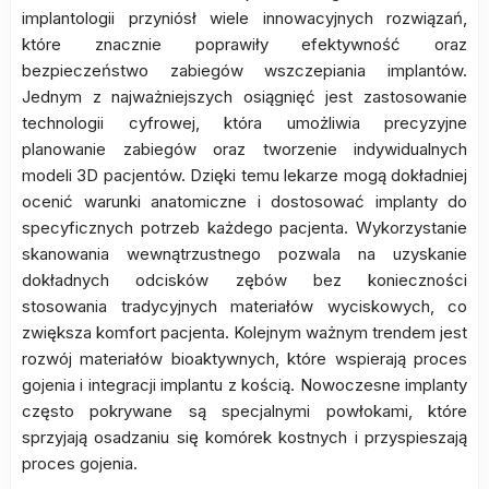
implantologii przyniósł wiele innowacyjnych rozwiązań,
które znacznie poprawiły efektywność oraz
bezpieczeństwo zabiegów wszczepiania implantów.
Jednym z najważniejszych osiągnięć jest zastosowanie
technologii cyfrowej, która umożliwia precyzyjne
planowanie zabiegów oraz tworzenie indywidualnych
modeli 3D pacjentów. Dzięki temu lekarze mogą dokładniej
ocenić warunki anatomiczne i dostosować implanty do
specyficznych potrzeb każdego pacjenta. Wykorzystanie
skanowania wewnątrzustnego pozwala na uzyskanie
dokładnych odcisków zębów bez konieczności
stosowania tradycyjnych materiałów wyciskowych, co
zwiększa komfort pacjenta. Kolejnym ważnym trendem jest
rozwój materiałów bioaktywnych, które wspierają proces
gojenia i integracji implantu z kością. Nowoczesne implanty
często pokrywane są specjalnymi powłokami, które
sprzyjają osadzaniu się komórek kostnych i przyspieszają
proces gojenia.