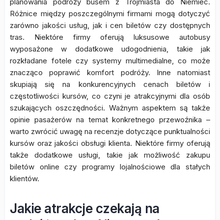
planowania podróży busem z Trójmiasta do Niemiec.
Różnice między poszczególnymi firmami mogą dotyczyć
zarówno jakości usług, jak i cen biletów czy dostępnych
tras. Niektóre firmy oferują luksusowe autobusy
wyposażone w dodatkowe udogodnienia, takie jak
rozkładane fotele czy systemy multimedialne, co może
znacząco poprawić komfort podróży. Inne natomiast
skupiają się na konkurencyjnych cenach biletów i
częstotliwości kursów, co czyni je atrakcyjnymi dla osób
szukających oszczędności. Ważnym aspektem są także
opinie pasażerów na temat konkretnego przewoźnika –
warto zwrócić uwagę na recenzje dotyczące punktualności
kursów oraz jakości obsługi klienta. Niektóre firmy oferują
także dodatkowe usługi, takie jak możliwość zakupu
biletów online czy programy lojalnościowe dla stałych
klientów.
Jakie atrakcje czekają na