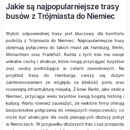
Jakie są najpopularniejsze trasy
busów z Trójmiasta do Niemiec
Wybór odpowiedniej trasy jest kluczowy dla komfortu
podróży z Trójmiasta do Niemiec. Najpopularniejsze trasy
obejmują połączenia do takich miast jak Hamburg, Berlin,
Monachium oraz Frankfurt. Każda z tych tras ma swoje
unikalne cechy i atrakcje, które mogą przyciągać turystów
oraz osoby podróżujące w celach zawodowych. Na
przykład trasa do Hamburga cieszy się dużym
zainteresowaniem ze względu na bliskość portu oraz
rozwiniętą infrastrukturę miejską. Z kolei Berlin, jako stolica
Niemiec, przyciąga wielu turystów swoją bogatą historią i
kulturą. Warto również zauważyć, że niektóre firmy oferują
bezpośrednie połączenia do mniejszych miejscowości, co
może być atrakcyjne dla osób planujących dłuższy pobyt
w Niemczech. W przypadku dłuższych tras czas przejazdu