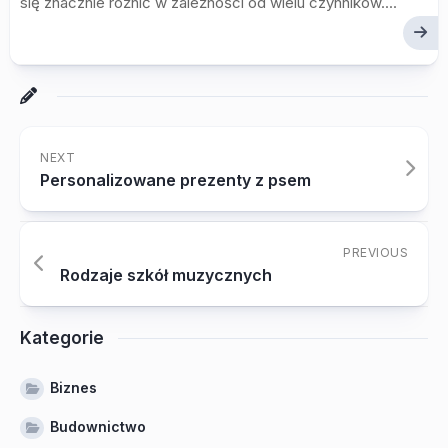
się znacznie różnić w zależności od wielu czynników....
NEXT
Personalizowane prezenty z psem
PREVIOUS
Rodzaje szkół muzycznych
Kategorie
Biznes
Budownictwo