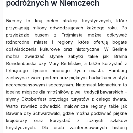
podróżnych w Niemczech
Niemcy to kraj pełen atrakcji turystycznych, które
przyciągają miliony odwiedzających każdego roku. Po
przyjeździe busem z Trójmiasta można odkrywać
różnorodne miasta i regiony, które oferują bogate
doświadczenia kulturowe oraz historyczne. W Berlinie
można zwiedzać słynne zabytki takie jak Brama
Brandenburska czy Mury Berlińskie, a także korzystać z
tętniącego życiem nocnego życia miasta. Hamburg
zachwyca swoim portem oraz pięknymi budynkami w stylu
neorenesansowym i secesyjnym. Natomiast Monachium to
idealne miejsce dla miłośników piwa i tradycji bawarskich –
słynny Oktoberfest przyciąga turystów z całego świata.
Warto również odwiedzić malownicze regiony takie jak
Bawaria czy Schwarzwald, gdzie można podziwiać piękne
krajobrazy oraz korzystać z licznych szlaków
turystycznych. Dla osób zainteresowanych historią