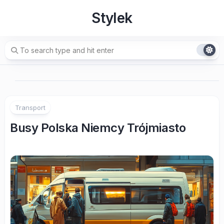
Skip
Stylek
to
content
Transport
Busy Polska Niemcy Trójmiasto