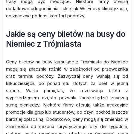
trasy mogą być męczące. Niektóre firmy oferują
dodatkowe udogodnienia, takie jak Wi-Fi czy klimatyzacja,
co znacznie podnosi komfort podróży.
Jakie są ceny biletów na busy do
Niemiec z Trójmiasta
Ceny biletów na busy kursujące z Trójmiasta do Niemiec
mogą się znacznie różnić w zależności od przewoźnika
oraz terminu podróży. Zazwyczaj ceny wahają się od
kilkudziesięciu do ponad stu złotych za bilet w jedną
stronę. Warto pamiętać, że rezerwacja biletu z
wyprzedzeniem często pozwala zaoszczędzić znaczną
sumę pieniędzy. Niektóre firmy oferują także atrakcyjne
promocje dla grup lub studentów, co czyni podróż jeszcze
bardziej opłacalną. Dodatkowo, ceny mogą się zmieniać w
zależności od sezonu turystycznego czy dni tygodnia,
dlatego warto monitorować oferty i porównywać ceny