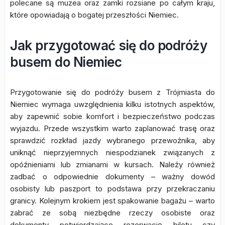
polecane są muzea oraz zamki rozsiane po całym kraju,
które opowiadają o bogatej przeszłości Niemiec.
Jak przygotować się do podróży
busem do Niemiec
Przygotowanie się do podróży busem z Trójmiasta do
Niemiec wymaga uwzględnienia kilku istotnych aspektów,
aby zapewnić sobie komfort i bezpieczeństwo podczas
wyjazdu. Przede wszystkim warto zaplanować trasę oraz
sprawdzić rozkład jazdy wybranego przewoźnika, aby
uniknąć nieprzyjemnych niespodzianek związanych z
opóźnieniami lub zmianami w kursach. Należy również
zadbać o odpowiednie dokumenty – ważny dowód
osobisty lub paszport to podstawa przy przekraczaniu
granicy. Kolejnym krokiem jest spakowanie bagażu – warto
zabrać ze sobą niezbędne rzeczy osobiste oraz
dokumenty potwierdzające rezerwację biletu czy