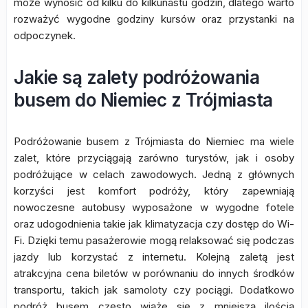
może wynosić od kilku do kilkunastu godzin, dlatego warto
rozważyć wygodne godziny kursów oraz przystanki na
odpoczynek.
Jakie są zalety podróżowania
busem do Niemiec z Trójmiasta
Podróżowanie busem z Trójmiasta do Niemiec ma wiele
zalet, które przyciągają zarówno turystów, jak i osoby
podróżujące w celach zawodowych. Jedną z głównych
korzyści jest komfort podróży, który zapewniają
nowoczesne autobusy wyposażone w wygodne fotele
oraz udogodnienia takie jak klimatyzacja czy dostęp do Wi-
Fi. Dzięki temu pasażerowie mogą relaksować się podczas
jazdy lub korzystać z internetu. Kolejną zaletą jest
atrakcyjna cena biletów w porównaniu do innych środków
transportu, takich jak samoloty czy pociągi. Dodatkowo
podróż busem często wiąże się z mniejszą ilością