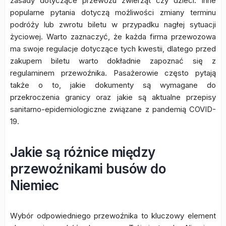
zasady dotyczące przewozu zwierząt czy dzieci. Inne
popularne pytania dotyczą możliwości zmiany terminu
podróży lub zwrotu biletu w przypadku nagłej sytuacji
życiowej. Warto zaznaczyć, że każda firma przewozowa
ma swoje regulacje dotyczące tych kwestii, dlatego przed
zakupem biletu warto dokładnie zapoznać się z
regulaminem przewoźnika. Pasażerowie często pytają
także o to, jakie dokumenty są wymagane do
przekroczenia granicy oraz jakie są aktualne przepisy
sanitarno-epidemiologiczne związane z pandemią COVID-
19.
Jakie są różnice między
przewoźnikami busów do
Niemiec
Wybór odpowiedniego przewoźnika to kluczowy element