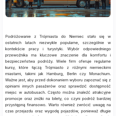
Podróżowanie z Trójmiasta do Niemiec stało się w
ostatnich latach niezwykle popularne, szczególnie w
kontekście pracy i turystyki. Wybór odpowiedniego
przewoźnika ma kluczowe znaczenie dla komfortu i
bezpieczeństwa podróży. Wiele firm oferuje regularne
kursy, które łączą Trójmiasto z różnymi niemieckimi
miastami, takimi jak Hamburg, Berlin czy Monachium.
Ważne jest, aby przed dokonaniem wyboru zapoznać się z
opiniami innych pasażerów oraz sprawdzić dostępność
miejsc w autobusach. Często można znaleźć atrakcyjne
promocje oraz zniżki na bilety, co czyni podróż bardziej
przystępną finansowo. Warto również zwrócić uwagę na
czas przejazdu oraz wygodę pojazdów, ponieważ długie