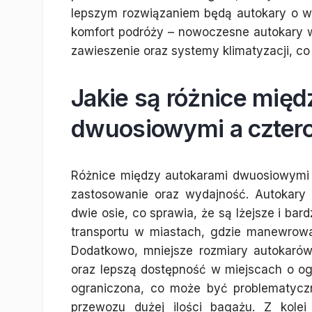
lepszym rozwiązaniem będą autokary o w
komfort podróży – nowoczesne autokary 
zawieszenie oraz systemy klimatyzacji, co
Jakie są różnice międ
dwuosiowymi a czter
Różnice między autokarami dwuosiowymi 
zastosowanie oraz wydajność. Autokary
dwie osie, co sprawia, że są lżejsze i ba
transportu w miastach, gdzie manewrowa
Dodatkowo, mniejsze rozmiary autokaró
oraz lepszą dostępność w miejscach o ogr
ograniczona, co może być problematycz
przewozu dużej ilości bagażu. Z kolei