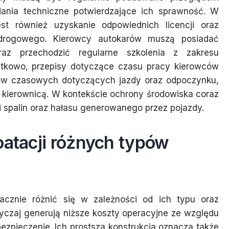
dania techniczne potwierdzające ich sprawność. W
t również uzyskanie odpowiednich licencji oraz
drogowego. Kierowcy autokarów muszą posiadać
raz przechodzić regularne szkolenia z zakresu
atkowo, przepisy dotyczące czasu pracy kierowców
itów czasowych dotyczących jazdy oraz odpoczynku,
 kierownicą. W kontekście ochrony środowiska coraz
i spalin oraz hałasu generowanego przez pojazdy.
oatacji różnych typów
acznie różnić się w zależności od ich typu oraz
czaj generują niższe koszty operacyjne ze względu
ezpieczenie. Ich prostsza konstrukcja oznacza także