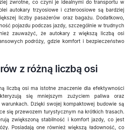
iej zwrotne, co czyni je idealnymi do transportu w
lei autokary trzyosiowe i czteroosiowe są bardziej
ększej liczby pasażerów oraz bagażu. Dodatkowo,
lność pojazdu podczas jazdy, szczególnie w trudnych
ież zauważyć, że autokary z większą liczbą osi
ansowych podróży, gdzie komfort i bezpieczeństwo
rów z różną liczbą osi
ą liczbą osi ma istotne znaczenie dla efektywności
akteryzują się mniejszym zużyciem paliwa oraz
 warunkach. Dzięki swojej kompaktowej budowie są
ce się przewozem turystycznym na krótkich trasach.
rują zwiększoną stabilność i komfort jazdy, co jest
óży. Posiadają one również większą ładowność, co