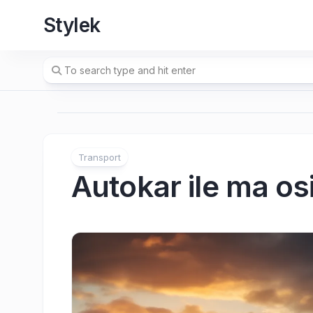
Skip
Stylek
to
content
Transport
Autokar ile ma os