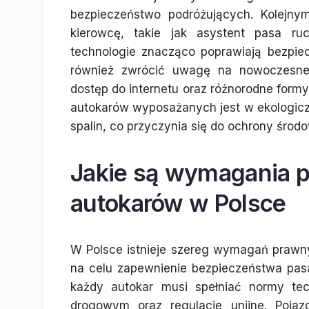
bezpieczeństwo podróżujących. Kolejn
kierowcę, takie jak asystent pasa r
technologie znacząco poprawiają bezpie
również zwrócić uwagę na nowoczesne 
dostęp do internetu oraz różnorodne form
autokarów wyposażanych jest w ekologiczne
spalin, co przyczynia się do ochrony środ
Jakie są wymagania 
autokarów w Polsce
W Polsce istnieje szereg wymagań prawny
na celu zapewnienie bezpieczeństwa pas
każdy autokar musi spełniać normy tec
drogowym oraz regulacje unijne. Poja