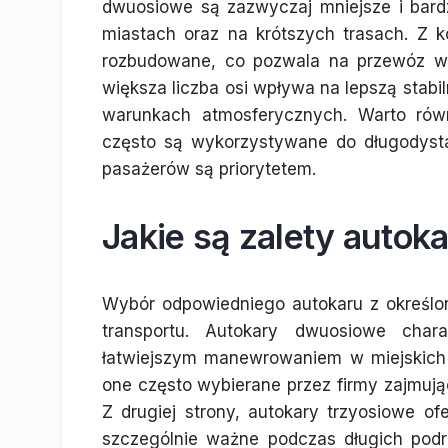
dwuosiowe są zazwyczaj mniejsze i bardz
miastach oraz na krótszych trasach. Z ko
rozbudowane, co pozwala na przewóz wi
większa liczba osi wpływa na lepszą stabi
warunkach atmosferycznych. Warto równ
często są wykorzystywane do długodyst
pasażerów są priorytetem.
Jakie są zalety autoka
Wybór odpowiedniego autokaru z określon
transportu. Autokary dwuosiowe char
łatwiejszym manewrowaniem w miejskich
one często wybierane przez firmy zajmują
Z drugiej strony, autokary trzyosiowe ofe
szczególnie ważne podczas długich podr