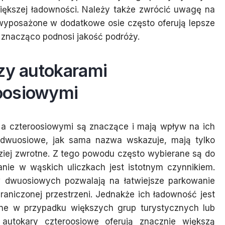
iększej ładowności. Należy także zwrócić uwagę na
wyposażone w dodatkowe osie często oferują lepsze
 znacząco podnosi jakość podróży.
zy autokarami
oosiowymi
a czteroosiowymi są znaczące i mają wpływ na ich
 dwuosiowe, jak sama nazwa wskazuje, mają tylko
rdziej zwrotne. Z tego powodu często wybierane są do
nie w wąskich uliczkach jest istotnym czynnikiem.
w dwuosiowych pozwalają na łatwiejsze parkowanie
aniczonej przestrzeni. Jednakże ich ładowność jest
ne w przypadku większych grup turystycznych lub
 autokary czteroosiowe oferują znacznie większą