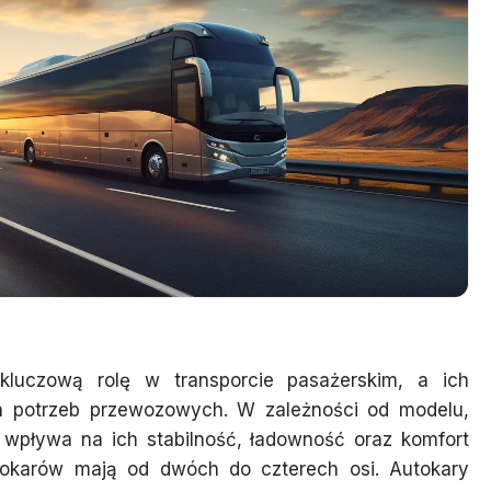
kluczową rolę w transporcie pasażerskim, a ich
ch potrzeb przewozowych. W zależności od modelu,
 wpływa na ich stabilność, ładowność oraz komfort
utokarów mają od dwóch do czterech osi. Autokary