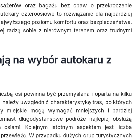
asażerów oraz bagażu bez obaw o przekroczenie
utokary czteroosiowe to rozwiązanie dla najbardziej
najwyższego poziomu komfortu oraz bezpieczeństwa.
iej radzą sobie z nierównym terenem oraz trudnymi
ją na wybór autokaru z
iczbą osi powinna być przemyślana i oparta na kilku
należy uwzględnić charakterystykę tras, po których
asy miejskie mogą wymagać mniejszych i bardziej
miast długodystansowe podróże najlepiej obsłużą
osiami. Kolejnym istotnym aspektem jest liczba
a przewieźć. W przypadku dużych grup turystycznych