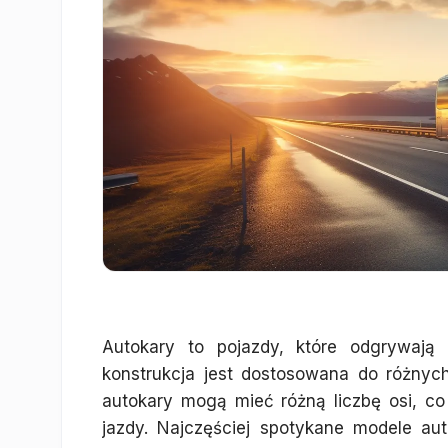
Autokary to pojazdy, które odgrywają 
konstrukcja jest dostosowana do różny
autokary mogą mieć różną liczbę osi, co
jazdy. Najczęściej spotykane modele a