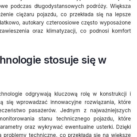
uczowe podczas długodystansowych podróży. Większa
żenie ciężaru pojazdu, co przekłada się na lepsze
odatkowo, autokary czteroosiowe często wyposażone
wieszenia oraz klimatyzacji, co podnosi komfort
hnologie stosuje się w
hnologie odgrywają kluczową rolę w konstrukcji i
ają się wprowadzać innowacyjne rozwiązania, które
ieczeństwo pasażerów. Jednym z najważniejszych
onitorowania stanu technicznego pojazdu, które
arametry oraz wykrywać ewentualne usterki. Dzięki
 problemy techniczne, co przekłada się na większe