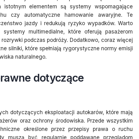
ym istotnym elementem są systemy wspomagające
uchu czy automatyczne hamowanie awaryjne. Te
czeństwo jazdy i redukują ryzyko wypadków. Warto
systemy multimedialne, które oferują pasażerom
y rozrywki podczas podróży. Dodatkowo, coraz więcej
 silniki, które spełniają rygorystyczne normy emisji
owiska naturalnego.
prawne dotyczące
ch dotyczących eksploatacji autokarów, które mają
ażerów oraz ochrony środowiska. Przede wszystkim
hniczne określone przez przepisy prawa o ruchu
zdy muszą być regularnie poddawane przeglądom