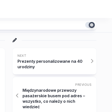
NEXT
Prezenty personalizowane na 40
urodziny
PREVIOUS
Międzynarodowe przewozy
pasażerskie busem pod adres –
wszystko, co należy o nich
wiedzieć