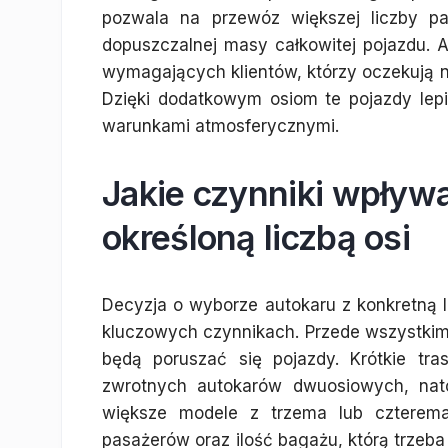
pozwala na przewóz większej liczby p
dopuszczalnej masy całkowitej pojazdu. A
wymagających klientów, którzy oczekują 
Dzięki dodatkowym osiom te pojazdy lep
warunkami atmosferycznymi.
Jakie czynniki wpływa
określoną liczbą osi
Decyzja o wyborze autokaru z konkretną l
kluczowych czynnikach. Przede wszystkim 
będą poruszać się pojazdy. Krótkie tr
zwrotnych autokarów dwuosiowych, nato
większe modele z trzema lub czterema 
pasażerów oraz ilość bagażu, którą trzeb