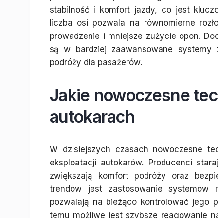
stabilność i komfort jazdy, co jest kl
liczba osi pozwala na równomierne rozło
prowadzenie i mniejsze zużycie opon. D
są w bardziej zaawansowane systemy za
podróży dla pasażerów.
Jakie nowoczesne tec
autokarach
W dzisiejszych czasach nowoczesne tec
eksploatacji autokarów. Producenci star
zwiększają komfort podróży oraz bezp
trendów jest zastosowanie systemów m
pozwalają na bieżąco kontrolować jego p
temu możliwe jest szybsze reagowanie na