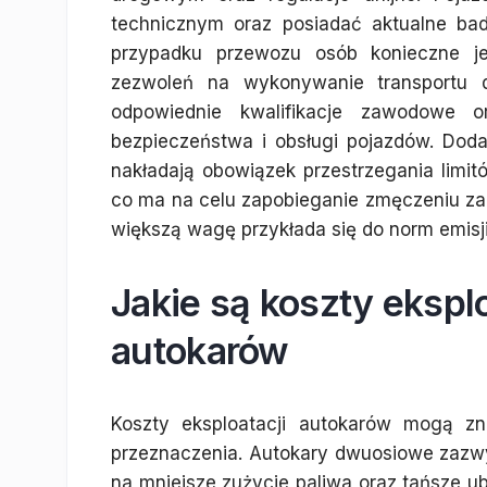
technicznym oraz posiadać aktualne ba
przypadku przewozu osób konieczne jes
zezwoleń na wykonywanie transportu 
odpowiednie kwalifikacje zawodowe o
bezpieczeństwa i obsługi pojazdów. Dod
nakładają obowiązek przestrzegania lim
co ma na celu zapobieganie zmęczeniu za
większą wagę przykłada się do norm emisj
Jakie są koszty ekspl
autokarów
Koszty eksploatacji autokarów mogą zn
przeznaczenia. Autokary dwuosiowe zazwy
na mniejsze zużycie paliwa oraz tańsze ub