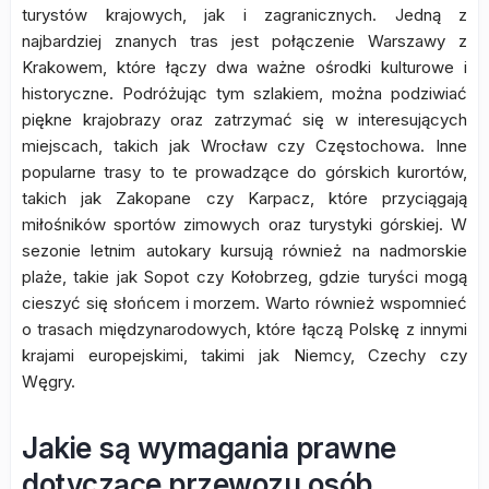
turystów krajowych, jak i zagranicznych. Jedną z
najbardziej znanych tras jest połączenie Warszawy z
Krakowem, które łączy dwa ważne ośrodki kulturowe i
historyczne. Podróżując tym szlakiem, można podziwiać
piękne krajobrazy oraz zatrzymać się w interesujących
miejscach, takich jak Wrocław czy Częstochowa. Inne
popularne trasy to te prowadzące do górskich kurortów,
takich jak Zakopane czy Karpacz, które przyciągają
miłośników sportów zimowych oraz turystyki górskiej. W
sezonie letnim autokary kursują również na nadmorskie
plaże, takie jak Sopot czy Kołobrzeg, gdzie turyści mogą
cieszyć się słońcem i morzem. Warto również wspomnieć
o trasach międzynarodowych, które łączą Polskę z innymi
krajami europejskimi, takimi jak Niemcy, Czechy czy
Węgry.
Jakie są wymagania prawne
dotyczące przewozu osób