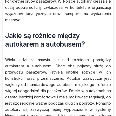
konkretnej grupy pasażerów. W Polsce autokary cieszą się
dużą popularnością, zwłaszcza w kontekście organizacji
wyjazdów turystycznych oraz transportu na wydarzenia
masowe.
Jakie są różnice między
autokarem a autobusem?
Wielu ludzi zastanawia się nad różnicami pomiędzy
autokarem a autobusem. Choć oba pojazdy służą do
przewozu pasażerów, istnieją istotne różnice w ich
konstrukcji oraz przeznaczeniu. Autokar zazwyczaj jest
większy od standardowego autobusu miejskiego i oferuje
więcej udogodnień dla pasażerów. Fotele w autokarach są
często bardziej komfortowe i mają możliwość regulacji, co
jest szczególnie ważne podczas długich podróży. Ponadto
autokary są zazwyczaj lepiej wyposażone w systemy
klimatyzacji oraz multimedia, takie jak ekrany czy systemy