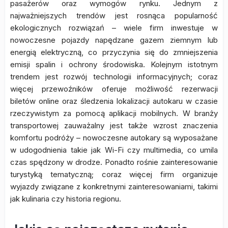
pasażerów oraz wymogów rynku. Jednym z
najważniejszych trendów jest rosnąca popularność
ekologicznych rozwiązań – wiele firm inwestuje w
nowoczesne pojazdy napędzane gazem ziemnym lub
energią elektryczną, co przyczynia się do zmniejszenia
emisji spalin i ochrony środowiska. Kolejnym istotnym
trendem jest rozwój technologii informacyjnych; coraz
więcej przewoźników oferuje możliwość rezerwacji
biletów online oraz śledzenia lokalizacji autokaru w czasie
rzeczywistym za pomocą aplikacji mobilnych. W branży
transportowej zauważalny jest także wzrost znaczenia
komfortu podróży – nowoczesne autokary są wyposażane
w udogodnienia takie jak Wi-Fi czy multimedia, co umila
czas spędzony w drodze. Ponadto rośnie zainteresowanie
turystyką tematyczną; coraz więcej firm organizuje
wyjazdy związane z konkretnymi zainteresowaniami, takimi
jak kulinaria czy historia regionu.