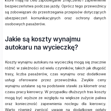
które mają na celu zapobieganie zmęczeniu i zapewnienie
bezpieczeństwa podczas jazdy. Oprócz tego przewoźnicy
są zobowiązani do przestrzegania przepisów dotyczących
ubezpieczeń komunikacyjnych oraz ochrony danych
osobowych pasażerów.
Jakie są koszty wynajmu
autokaru na wycieczkę?
Koszty wynajmu autokaru na wycieczkę mogą się znacznie
różnić w zależności od wielu czynników, takich jak długość
trasy, liczba pasażerów, czas wynajmu oraz dodatkowe
usługi oferowane przez przewoźnika. Zwykle ceny
wynajmu ustalane są na podstawie stawki za kilometr oraz
czasu pracy kierowcy. W przypadku dłuższych tras koszty
mogą być wyższe ze względu na większe zużycie paliwa
oraz konieczność zapewnienia noclegu dla kierowcy.
Warto również zwrócić uwagę na dodatkowe opłaty