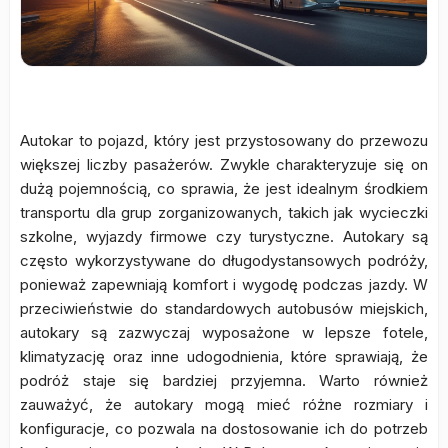
Autokar to pojazd, który jest przystosowany do przewozu
większej liczby pasażerów. Zwykle charakteryzuje się on
dużą pojemnością, co sprawia, że jest idealnym środkiem
transportu dla grup zorganizowanych, takich jak wycieczki
szkolne, wyjazdy firmowe czy turystyczne. Autokary są
często wykorzystywane do długodystansowych podróży,
ponieważ zapewniają komfort i wygodę podczas jazdy. W
przeciwieństwie do standardowych autobusów miejskich,
autokary są zazwyczaj wyposażone w lepsze fotele,
klimatyzację oraz inne udogodnienia, które sprawiają, że
podróż staje się bardziej przyjemna. Warto również
zauważyć, że autokary mogą mieć różne rozmiary i
konfiguracje, co pozwala na dostosowanie ich do potrzeb