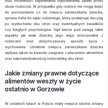
oraz możliwości zapewnienia odpowiedniej opieki przez
oboje rodziców. W przypadku gdy rodzice nie mogą dojść
do porozumienia co do miejsca zamieszkania dziecka,
sprawa trafia do sądu rodzinnego, który podejmuje decyzję
po wysłuchaniu obu stron oraz ewentualnych świadków
czy biegłych psychologów. Sąd bierze pod uwagę takie
aspekty jak wiek dziecka, jego więzi emocjonalne z
rodzicami oraz dotychczasowy sposób życia i
wychowania. Ustalenie miejsca zamieszkania dziecka
wpływa także na kwestie związane z płaceniem alimentów
oraz odpowiedzialnością rodzicielską obu stron.
Jakie zmiany prawne dotyczące
alimentów weszły w życie
ostatnio w Gorzowie
W ostatnich latach w Polsce miały miejsce istotne zmiany