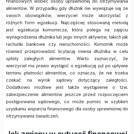
finansowych wobec osoby uprawnionej do otrzymywania
alimentów. W przypadku gdy dłużnik nie wywiązuje się ze
swoich obowiązków, wierzyciel może skorzystać z
różnych form egzekucji. Najczęściej stosowaną metodą
jest egzekucja komornicza, która polega na zajęciu
wynagrodzenia dłużnika lub jego innych aktywów, takich jak
rachunki bankowe czy nieruchomości. Komornik może
również przeprowadzić licytację mienia dłużnika w celu
spłaty zaległych alimentów. Warto zaznaczyć, że
wierzyciel ma prawo wystąpić o egzekucję już po upływie
terminu płatności alimentów, co oznacza, że nie trzeba
czekać na wyrok sądowy dotyczący zaległości.
Dodatkowo możliwe jest także wystąpienie o tzw.
zabezpieczenie alimentów jeszcze przed rozpoczęciem
postępowania sądowego, co może pomóc w szybkim
uzyskaniu wsparcia finansowego dla osoby uprawnionej do
otrzymywania świadczeń.