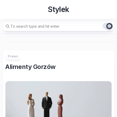
Skip
Stylek
to
content
Prawo
Alimenty Gorzów