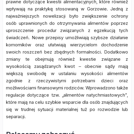
prawne dotyczące kwestii alimentacyjnych, które również
wpływają na praktykę stosowaną w Gorzowie. Jedną z
najważniejszych nowelizacji było zwiększenie ochrony
osób uprawnionych do otrzymywania alimentów poprzez
uproszczenie procedur związanych z egzekucją tych
świadczeń. Nowe przepisy umożliwiają szybsze działanie
komorników oraz ułatwiają wierzycielom dochodzenie
swoich roszczeń bez zbędnych formalności. Dodatkowo
zmiany te obejmują również kwestie związane z
wysokością zasądzanych kwot – obecnie sądy mają
większą swobodę w ustalaniu wysokości alimentów
zgodnie z rzeczywistymi potrzebami dzieci oraz
możliwościami finansowymi rodziców. Wprowadzono także
regulacje dotyczące tzw. „alimentów natychmiastowych”,
które mają na celu szybkie wsparcie dla osób znajdujących
się w trudnej sytuacji materialnej tuż po rozwodzie lub
separacji.