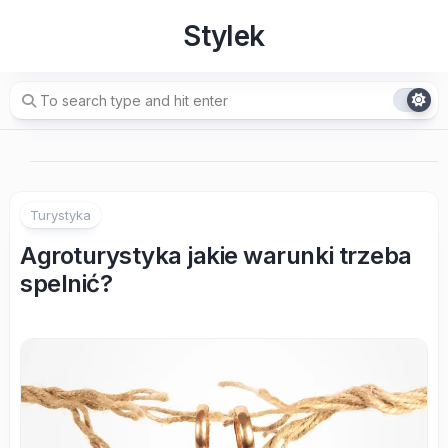
Skip
Stylek
to
content
Turystyka
Agroturystyka jakie warunki trzeba
spelnić?