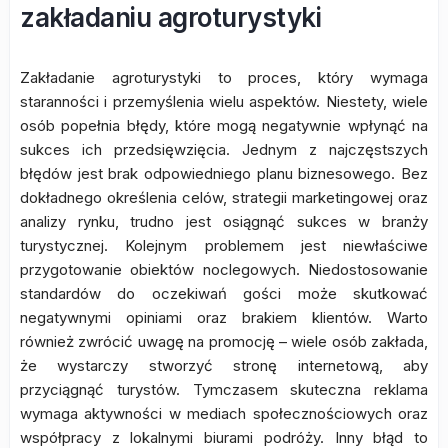
zakładaniu agroturystyki
Zakładanie agroturystyki to proces, który wymaga
staranności i przemyślenia wielu aspektów. Niestety, wiele
osób popełnia błędy, które mogą negatywnie wpłynąć na
sukces ich przedsięwzięcia. Jednym z najczęstszych
błędów jest brak odpowiedniego planu biznesowego. Bez
dokładnego określenia celów, strategii marketingowej oraz
analizy rynku, trudno jest osiągnąć sukces w branży
turystycznej. Kolejnym problemem jest niewłaściwe
przygotowanie obiektów noclegowych. Niedostosowanie
standardów do oczekiwań gości może skutkować
negatywnymi opiniami oraz brakiem klientów. Warto
również zwrócić uwagę na promocję – wiele osób zakłada,
że wystarczy stworzyć stronę internetową, aby
przyciągnąć turystów. Tymczasem skuteczna reklama
wymaga aktywności w mediach społecznościowych oraz
współpracy z lokalnymi biurami podróży. Inny błąd to