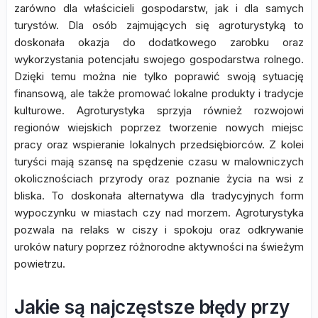
zarówno dla właścicieli gospodarstw, jak i dla samych
turystów. Dla osób zajmujących się agroturystyką to
doskonała okazja do dodatkowego zarobku oraz
wykorzystania potencjału swojego gospodarstwa rolnego.
Dzięki temu można nie tylko poprawić swoją sytuację
finansową, ale także promować lokalne produkty i tradycje
kulturowe. Agroturystyka sprzyja również rozwojowi
regionów wiejskich poprzez tworzenie nowych miejsc
pracy oraz wspieranie lokalnych przedsiębiorców. Z kolei
turyści mają szansę na spędzenie czasu w malowniczych
okolicznościach przyrody oraz poznanie życia na wsi z
bliska. To doskonała alternatywa dla tradycyjnych form
wypoczynku w miastach czy nad morzem. Agroturystyka
pozwala na relaks w ciszy i spokoju oraz odkrywanie
uroków natury poprzez różnorodne aktywności na świeżym
powietrzu.
Jakie są najczęstsze błędy przy