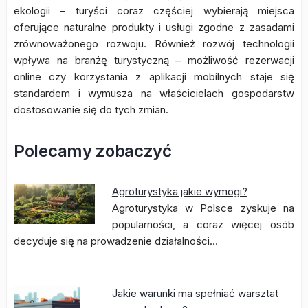
ekologii – turyści coraz częściej wybierają miejsca
oferujące naturalne produkty i usługi zgodne z zasadami
zrównoważonego rozwoju. Również rozwój technologii
wpływa na branżę turystyczną – możliwość rezerwacji
online czy korzystania z aplikacji mobilnych staje się
standardem i wymusza na właścicielach gospodarstw
dostosowanie się do tych zmian.
Polecamy zobaczyć
Agroturystyka jakie wymogi?
Agroturystyka w Polsce zyskuje na
popularności, a coraz więcej osób
decyduje się na prowadzenie działalności…
Jakie warunki ma spełniać warsztat