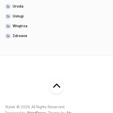
Uroda
Usługi
Wnętrza
Zdrowie
Stylek © 2026. All Rights Reserved.
Powered by
WordPress
. Theme by
Alx
.