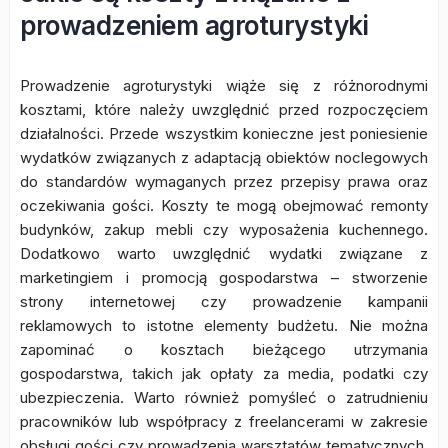
prowadzeniem agroturystyki
Prowadzenie agroturystyki wiąże się z różnorodnymi
kosztami, które należy uwzględnić przed rozpoczęciem
działalności. Przede wszystkim konieczne jest poniesienie
wydatków związanych z adaptacją obiektów noclegowych
do standardów wymaganych przez przepisy prawa oraz
oczekiwania gości. Koszty te mogą obejmować remonty
budynków, zakup mebli czy wyposażenia kuchennego.
Dodatkowo warto uwzględnić wydatki związane z
marketingiem i promocją gospodarstwa – stworzenie
strony internetowej czy prowadzenie kampanii
reklamowych to istotne elementy budżetu. Nie można
zapominać o kosztach bieżącego utrzymania
gospodarstwa, takich jak opłaty za media, podatki czy
ubezpieczenia. Warto również pomyśleć o zatrudnieniu
pracowników lub współpracy z freelancerami w zakresie
obsługi gości czy prowadzenia warsztatów tematycznych,