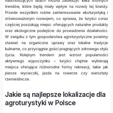
nadchodzących latach można zauważyć kilka istotnych
trendów, które będą miały wpływ na rozwój tej branży.
Przede wszystkim rośnie zainteresowanie ekoturystyką i
zrównoważonym rozwojem, co sprawia, że turyści coraz
częściej poszukują miejsc oferujących naturalne produkty
oraz ekologiczne podejście do prowadzenia działalności.
W związku z tym gospodarstwa agroturystyczne powinny
stawiać na organiczne uprawy oraz lokalne tradycje
kulinarne, co przyciągnie gości pragnących zdrowego stylu
życia. Kolejnym trendem jest wzrost popularności
aktywnego wypoczynku – turyści chętnie wybierają
miejsca oferujące różnorodne formy rekreacji, takie jak
piesze wycieczki, jazda na rowerze czy warsztaty
rzemieślnicze.
Jakie są najlepsze lokalizacje dla
agroturystyki w Polsce