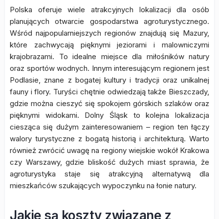
Polska oferuje wiele atrakcyjnych lokalizacji dla osób
planujących otwarcie gospodarstwa agroturystycznego.
Wśród najpopularniejszych regionów znajdują się Mazury,
które zachwycają pięknymi jeziorami i malowniczymi
krajobrazami. To idealne miejsce dla miłośników natury
oraz sportów wodnych. Innym interesującym regionem jest
Podlasie, znane z bogatej kultury i tradycji oraz unikalnej
fauny i flory. Turyści chętnie odwiedzają także Bieszczady,
gdzie można cieszyć się spokojem górskich szlaków oraz
pięknymi widokami. Dolny Śląsk to kolejna lokalizacja
ciesząca się dużym zainteresowaniem – region ten łączy
walory turystyczne z bogatą historią i architekturą. Warto
również zwrócić uwagę na regiony wiejskie wokół Krakowa
czy Warszawy, gdzie bliskość dużych miast sprawia, że
agroturystyka staje się atrakcyjną alternatywą dla
mieszkańców szukających wypoczynku na łonie natury.
Jakie są koszty związane z