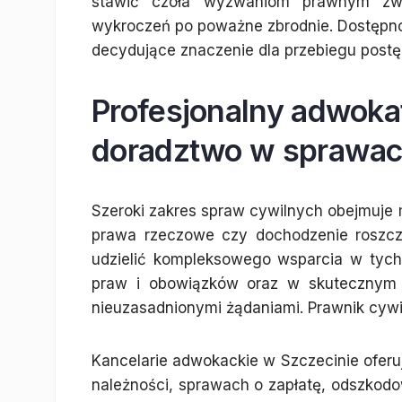
stawić czoła wyzwaniom prawnym zwi
wykroczeń po poważne zbrodnie. Dostępn
decydujące znaczenie dla przebiegu post
Profesjonalny adwokat
doradztwo w sprawac
Szeroki zakres spraw cywilnych obejmuje
prawa rzeczowe czy dochodzenie roszcz
udzielić kompleksowego wsparcia w tych
praw i obowiązków oraz w skutecznym d
nieuzasadnionymi żądaniami. Prawnik cywil
Kancelarie adwokackie w Szczecinie oferu
należności, sprawach o zapłatę, odszkodo