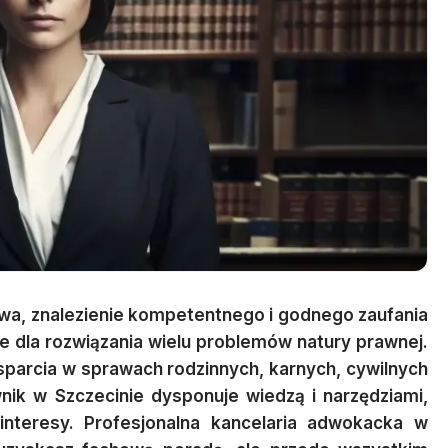
wa, znalezienie kompetentnego i godnego zaufania
e dla rozwiązania wielu problemów natury prawnej.
sparcia w sprawach rodzinnych, karnych, cywilnych
ik w Szczecinie dysponuje wiedzą i narzędziami,
nteresy. Profesjonalna kancelaria adwokacka w