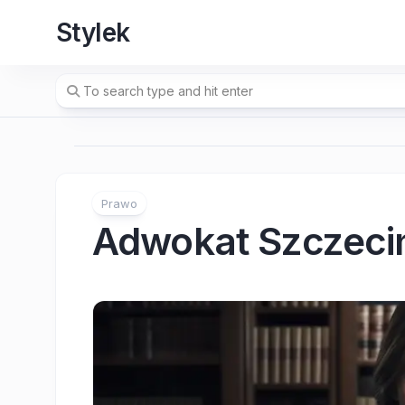
Skip
Stylek
to
content
Prawo
Adwokat Szczeci