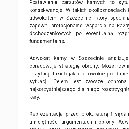
Postawienie zarzutów karnych to sytu
konsekwencje. W takich okolicznościach 
adwokatem w Szczecinie, który specjal
zapewni profesjonalne wsparcie na każ
dochodzeniowych po ewentualną rozp
fundamentalne.
Adwokat karny w Szczecinie analizuj
opracowuje strategię obrony. Może równ
instytucji takich jak dobrowolne poddani
sytuacji. Celem jest zawsze ochrona
najkorzystniejszego dla niego rozstrzygni
kary.
Reprezentacja przed prokuraturą i sąd
umiejętności argumentacji i obrony. Ad