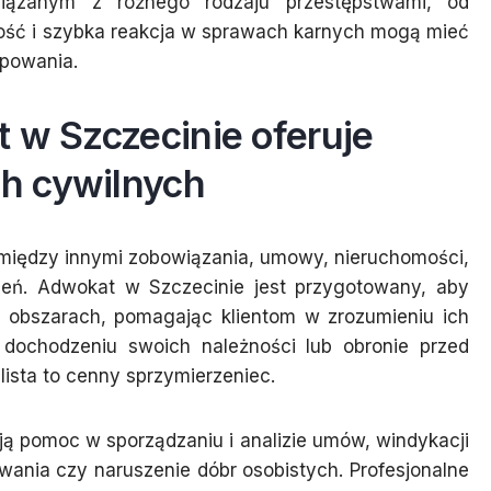
ązanym z różnego rodzaju przestępstwami, od
ość i szybka reakcja w sprawach karnych mogą mieć
ępowania.
 w Szczecinie oferuje
h cywilnych
 między innymi zobowiązania, umowy, nieruchomości,
eń. Adwokat w Szczecinie jest przygotowany, aby
 obszarach, pomagając klientom w zrozumieniu ich
ochodzeniu swoich należności lub obronie przed
ista to cenny sprzymierzeniec.
ją pomoc w sporządzaniu i analizie umów, windykacji
wania czy naruszenie dóbr osobistych. Profesjonalne