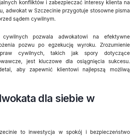
nych konfliktów i zabezpieczać interesy klienta na
ru, adwokat w Szczecinie przygotuje stosowne pisma
 przed sądem cywilnym.
 cywilnych pozwala adwokatowi na efektywne
ożenia pozwu po egzekucję wyroku. Zrozumienie
spraw cywilnych, takich jak spory dotyczące
wawcze, jest kluczowe dla osiągnięcia sukcesu.
tal, aby zapewnić klientowi najlepszą możliwą
wokata dla siebie w
cinie to inwestycja w spokój i bezpieczeństwo