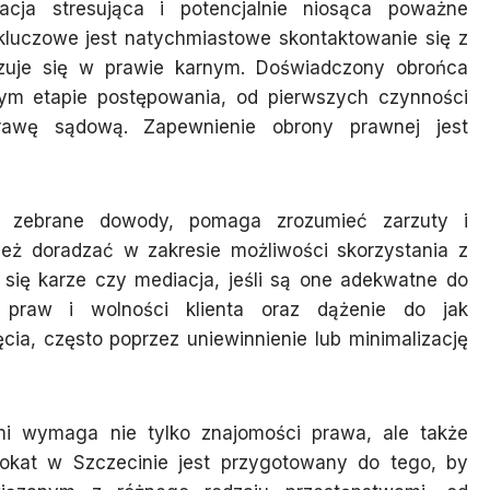
acja stresująca i potencjalnie niosąca poważne
kluczowe jest natychmiastowe skontaktowanie się z
izuje się w prawie karnym. Doświadczony obrońca
dym etapie postępowania, od pierwszych czynności
rawę sądową. Zapewnienie obrony prawnej jest
e zebrane dowody, pomaga zrozumieć zarzuty i
ież doradzać w zakresie możliwości skorzystania z
e się karze czy mediacja, jeśli są one adekwatne do
 praw i wolności klienta oraz dążenie do jak
ęcia, często poprzez uniewinnienie lub minimalizację
ami wymaga nie tylko znajomości prawa, ale także
wokat w Szczecinie jest przygotowany do tego, by