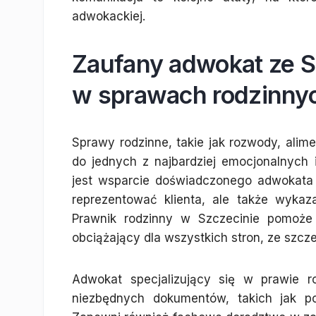
adwokackiej.
Zaufany adwokat ze S
w sprawach rodzinny
Sprawy rodzinne, takie jak rozwody, alime
do jednych z najbardziej emocjonalnych
jest wsparcie doświadczonego adwokata w 
reprezentować klienta, ale także wykaza
Prawnik rodzinny w Szczecinie pomoże 
obciążający dla wszystkich stron, ze szc
Adwokat specjalizujący się w prawie 
niezbędnych dokumentów, takich jak p