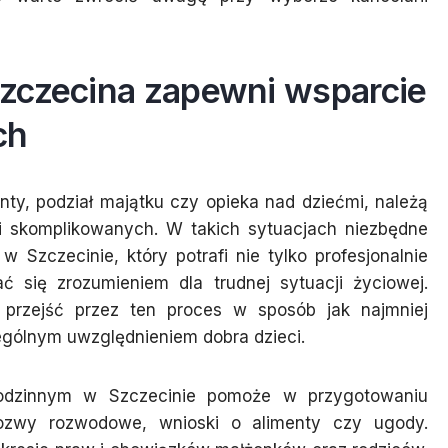
zczecina zapewni wsparcie
ch
nty, podział majątku czy opieka nad dziećmi, należą
 i skomplikowanych. W takich sytuacjach niezbędne
Szczecinie, który potrafi nie tylko profesjonalnie
ć się zrozumieniem dla trudnej sytuacji życiowej.
przejść przez ten proces w sposób jak najmniej
zególnym uwzględnieniem dobra dzieci.
rodzinnym w Szczecinie pomoże w przygotowaniu
ozwy rozwodowe, wnioski o alimenty czy ugody.