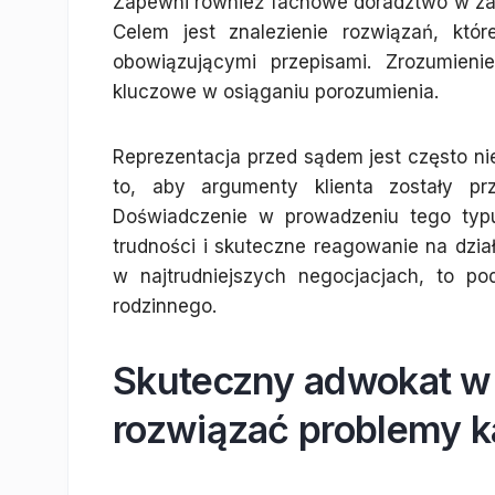
Zapewni również fachowe doradztwo w za
Celem jest znalezienie rozwiązań, któ
obowiązującymi przepisami. Zrozumieni
kluczowe w osiąganiu porozumienia.
Reprezentacja przed sądem jest często n
to, aby argumenty klienta zostały pr
Doświadczenie w prowadzeniu tego typ
trudności i skuteczne reagowanie na działa
w najtrudniejszych negocjacjach, to p
rodzinnego.
Skuteczny adwokat w
rozwiązać problemy k