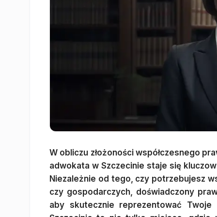
W obliczu złożoności współczesnego pra
adwokata w Szczecinie staje się kluczow
Niezależnie od tego, czy potrzebujesz w
czy gospodarczych, doświadczony prawn
aby skutecznie reprezentować Twoje i