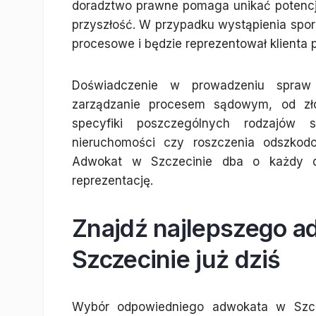
doradztwo prawne pomaga unikać potencjal
przyszłość. W przypadku wystąpienia spo
procesowe i będzie reprezentował klienta
Doświadczenie w prowadzeniu spraw
zarządzanie procesem sądowym, od zł
specyfiki poszczególnych rodzajów 
nieruchomości czy roszczenia odszkodo
Adwokat w Szczecinie dba o każdy de
reprezentację.
Znajdź najlepszego ad
Szczecinie już dziś
Wybór odpowiedniego adwokata w Szcze