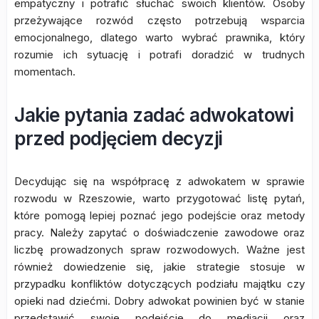
empatyczny i potrafić słuchać swoich klientów. Osoby
przeżywające rozwód często potrzebują wsparcia
emocjonalnego, dlatego warto wybrać prawnika, który
rozumie ich sytuację i potrafi doradzić w trudnych
momentach.
Jakie pytania zadać adwokatowi
przed podjęciem decyzji
Decydując się na współpracę z adwokatem w sprawie
rozwodu w Rzeszowie, warto przygotować listę pytań,
które pomogą lepiej poznać jego podejście oraz metody
pracy. Należy zapytać o doświadczenie zawodowe oraz
liczbę prowadzonych spraw rozwodowych. Ważne jest
również dowiedzenie się, jakie strategie stosuje w
przypadku konfliktów dotyczących podziału majątku czy
opieki nad dziećmi. Dobry adwokat powinien być w stanie
przedstawić swoje podejście do mediacji oraz