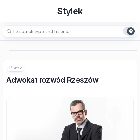
Skip
Stylek
to
content
Prawo
Adwokat rozwód Rzeszów