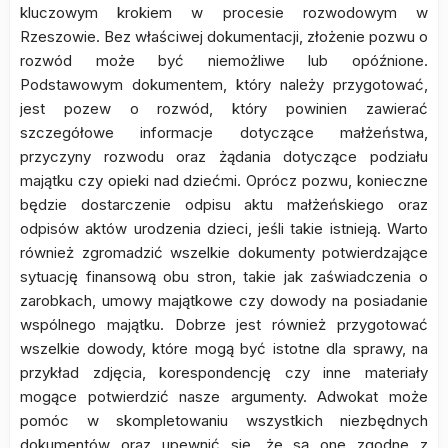
kluczowym krokiem w procesie rozwodowym w
Rzeszowie. Bez właściwej dokumentacji, złożenie pozwu o
rozwód może być niemożliwe lub opóźnione.
Podstawowym dokumentem, który należy przygotować,
jest pozew o rozwód, który powinien zawierać
szczegółowe informacje dotyczące małżeństwa,
przyczyny rozwodu oraz żądania dotyczące podziału
majątku czy opieki nad dziećmi. Oprócz pozwu, konieczne
będzie dostarczenie odpisu aktu małżeńskiego oraz
odpisów aktów urodzenia dzieci, jeśli takie istnieją. Warto
również zgromadzić wszelkie dokumenty potwierdzające
sytuację finansową obu stron, takie jak zaświadczenia o
zarobkach, umowy majątkowe czy dowody na posiadanie
wspólnego majątku. Dobrze jest również przygotować
wszelkie dowody, które mogą być istotne dla sprawy, na
przykład zdjęcia, korespondencję czy inne materiały
mogące potwierdzić nasze argumenty. Adwokat może
pomóc w skompletowaniu wszystkich niezbędnych
dokumentów oraz upewnić się, że są one zgodne z