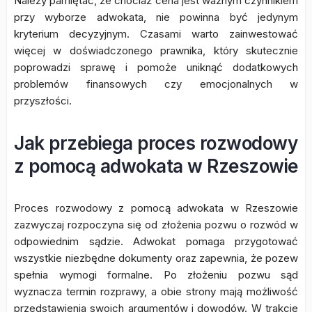
Należy pamiętać, że chociaż cena jest ważnym czynnikiem
przy wyborze adwokata, nie powinna być jedynym
kryterium decyzyjnym. Czasami warto zainwestować
więcej w doświadczonego prawnika, który skutecznie
poprowadzi sprawę i pomoże uniknąć dodatkowych
problemów finansowych czy emocjonalnych w
przyszłości.
Jak przebiega proces rozwodowy
z pomocą adwokata w Rzeszowie
Proces rozwodowy z pomocą adwokata w Rzeszowie
zazwyczaj rozpoczyna się od złożenia pozwu o rozwód w
odpowiednim sądzie. Adwokat pomaga przygotować
wszystkie niezbędne dokumenty oraz zapewnia, że pozew
spełnia wymogi formalne. Po złożeniu pozwu sąd
wyznacza termin rozprawy, a obie strony mają możliwość
przedstawienia swoich argumentów i dowodów. W trakcie