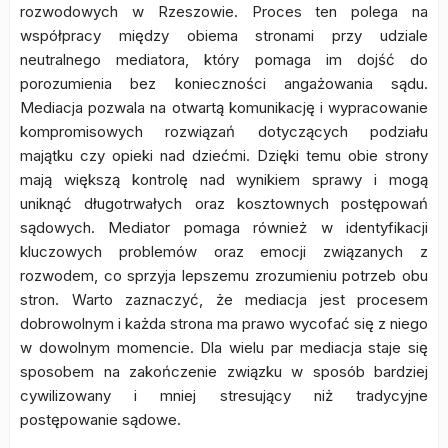
rozwodowych w Rzeszowie. Proces ten polega na
współpracy między obiema stronami przy udziale
neutralnego mediatora, który pomaga im dojść do
porozumienia bez konieczności angażowania sądu.
Mediacja pozwala na otwartą komunikację i wypracowanie
kompromisowych rozwiązań dotyczących podziału
majątku czy opieki nad dziećmi. Dzięki temu obie strony
mają większą kontrolę nad wynikiem sprawy i mogą
uniknąć długotrwałych oraz kosztownych postępowań
sądowych. Mediator pomaga również w identyfikacji
kluczowych problemów oraz emocji związanych z
rozwodem, co sprzyja lepszemu zrozumieniu potrzeb obu
stron. Warto zaznaczyć, że mediacja jest procesem
dobrowolnym i każda strona ma prawo wycofać się z niego
w dowolnym momencie. Dla wielu par mediacja staje się
sposobem na zakończenie związku w sposób bardziej
cywilizowany i mniej stresujący niż tradycyjne
postępowanie sądowe.