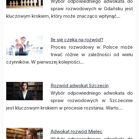
Wybór odpowiedniego adwokata do
spraw rozwodowych w Gdańsku jest
kluczowym krokiem, który może znacząco wpłynąć…
Ile się czeka na rozwód?
Proces rozwodowy w Polsce może
trwać różnie w zależności od wielu
czynników. W pierwszej kolejności…
Rozwód adwokat Szczecin
Wybór odpowiedniego adwokata do
spraw rozwodowych w Szczecinie
jest kluczowym krokiem w procesie rozstania. Warto…
Adwokat rozwód Mielec
Wybór odpowiedniego adwokata do