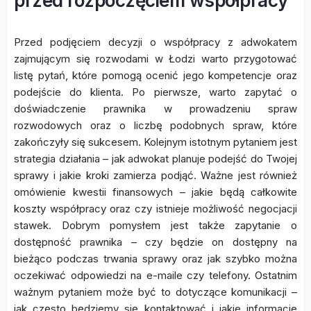
przed rozpoczęciem współpracy
Przed podjęciem decyzji o współpracy z adwokatem
zajmującym się rozwodami w Łodzi warto przygotować
listę pytań, które pomogą ocenić jego kompetencje oraz
podejście do klienta. Po pierwsze, warto zapytać o
doświadczenie prawnika w prowadzeniu spraw
rozwodowych oraz o liczbę podobnych spraw, które
zakończyły się sukcesem. Kolejnym istotnym pytaniem jest
strategia działania – jak adwokat planuje podejść do Twojej
sprawy i jakie kroki zamierza podjąć. Ważne jest również
omówienie kwestii finansowych – jakie będą całkowite
koszty współpracy oraz czy istnieje możliwość negocjacji
stawek. Dobrym pomysłem jest także zapytanie o
dostępność prawnika – czy będzie on dostępny na
bieżąco podczas trwania sprawy oraz jak szybko można
oczekiwać odpowiedzi na e-maile czy telefony. Ostatnim
ważnym pytaniem może być to dotyczące komunikacji –
jak często będziemy się kontaktować i jakie informacje