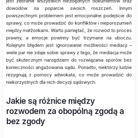
jest zebranie wszystkich niezbędnych dokumentów oraz
dowodów na poparcie swoich roszczeń. Innym
powszechnym problemem jest emocjonalne podejście do
sprawy, co może prowadzić do konfliktów i nieporozumień
między małżonkami. Warto pamiętać, że rozwód to proces
prawny, a emocje powinny być trzymane na uboczu.
Kolejnym błędem jest ignorowanie możliwości mediacji –
wiele par nie zdaje sobie sprawy z tego, że mediacja może
być skutecznym narzędziem do rozwiązania sporów bez
konieczności angażowania sądu. Ponadto, niektórzy ludzie
rezygnują z pomocy adwokata, co może prowadzić do
niekorzystnych dla nich decyzji sądowych.
Jakie są różnice między
rozwodem za obopólną zgodą a
bez zgody