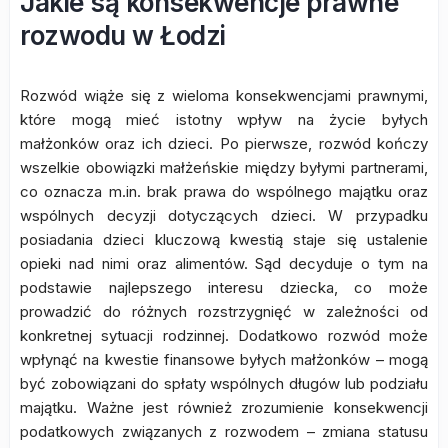
Jakie są konsekwencje prawne
rozwodu w Łodzi
Rozwód wiąże się z wieloma konsekwencjami prawnymi,
które mogą mieć istotny wpływ na życie byłych
małżonków oraz ich dzieci. Po pierwsze, rozwód kończy
wszelkie obowiązki małżeńskie między byłymi partnerami,
co oznacza m.in. brak prawa do wspólnego majątku oraz
wspólnych decyzji dotyczących dzieci. W przypadku
posiadania dzieci kluczową kwestią staje się ustalenie
opieki nad nimi oraz alimentów. Sąd decyduje o tym na
podstawie najlepszego interesu dziecka, co może
prowadzić do różnych rozstrzygnięć w zależności od
konkretnej sytuacji rodzinnej. Dodatkowo rozwód może
wpłynąć na kwestie finansowe byłych małżonków – mogą
być zobowiązani do spłaty wspólnych długów lub podziału
majątku. Ważne jest również zrozumienie konsekwencji
podatkowych związanych z rozwodem – zmiana statusu