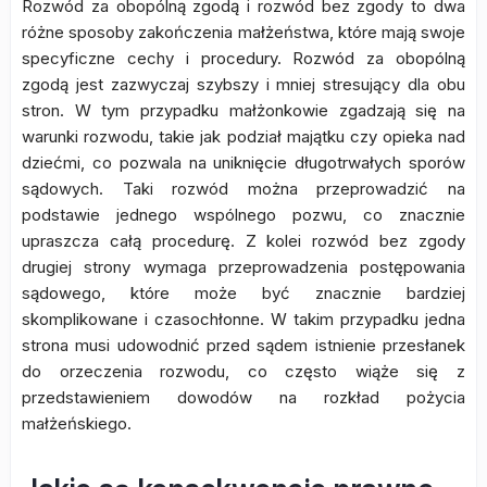
Rozwód za obopólną zgodą i rozwód bez zgody to dwa
różne sposoby zakończenia małżeństwa, które mają swoje
specyficzne cechy i procedury. Rozwód za obopólną
zgodą jest zazwyczaj szybszy i mniej stresujący dla obu
stron. W tym przypadku małżonkowie zgadzają się na
warunki rozwodu, takie jak podział majątku czy opieka nad
dziećmi, co pozwala na uniknięcie długotrwałych sporów
sądowych. Taki rozwód można przeprowadzić na
podstawie jednego wspólnego pozwu, co znacznie
upraszcza całą procedurę. Z kolei rozwód bez zgody
drugiej strony wymaga przeprowadzenia postępowania
sądowego, które może być znacznie bardziej
skomplikowane i czasochłonne. W takim przypadku jedna
strona musi udowodnić przed sądem istnienie przesłanek
do orzeczenia rozwodu, co często wiąże się z
przedstawieniem dowodów na rozkład pożycia
małżeńskiego.