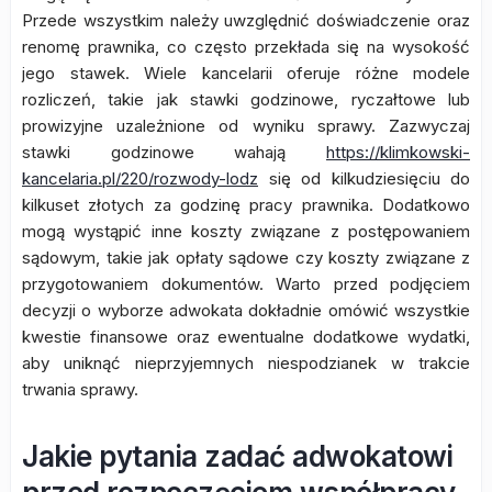
Przede wszystkim należy uwzględnić doświadczenie oraz
renomę prawnika, co często przekłada się na wysokość
jego stawek. Wiele kancelarii oferuje różne modele
rozliczeń, takie jak stawki godzinowe, ryczałtowe lub
prowizyjne uzależnione od wyniku sprawy. Zazwyczaj
stawki godzinowe wahają
https://klimkowski-
kancelaria.pl/220/rozwody-lodz
się od kilkudziesięciu do
kilkuset złotych za godzinę pracy prawnika. Dodatkowo
mogą wystąpić inne koszty związane z postępowaniem
sądowym, takie jak opłaty sądowe czy koszty związane z
przygotowaniem dokumentów. Warto przed podjęciem
decyzji o wyborze adwokata dokładnie omówić wszystkie
kwestie finansowe oraz ewentualne dodatkowe wydatki,
aby uniknąć nieprzyjemnych niespodzianek w trakcie
trwania sprawy.
Jakie pytania zadać adwokatowi