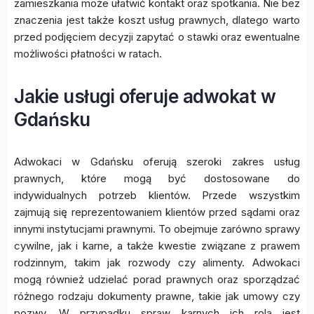
zamieszkania może ułatwić kontakt oraz spotkania. Nie bez
znaczenia jest także koszt usług prawnych, dlatego warto
przed podjęciem decyzji zapytać o stawki oraz ewentualne
możliwości płatności w ratach.
Jakie usługi oferuje adwokat w
Gdańsku
Adwokaci w Gdańsku oferują szeroki zakres usług
prawnych, które mogą być dostosowane do
indywidualnych potrzeb klientów. Przede wszystkim
zajmują się reprezentowaniem klientów przed sądami oraz
innymi instytucjami prawnymi. To obejmuje zarówno sprawy
cywilne, jak i karne, a także kwestie związane z prawem
rodzinnym, takim jak rozwody czy alimenty. Adwokaci
mogą również udzielać porad prawnych oraz sporządzać
różnego rodzaju dokumenty prawne, takie jak umowy czy
pozwy. W przypadku spraw karnych ich rola jest