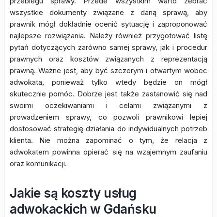
przebiegu sprawy. Przede wszystkim warto zebrać
wszystkie dokumenty związane z daną sprawą, aby
prawnik mógł dokładnie ocenić sytuację i zaproponować
najlepsze rozwiązania. Należy również przygotować listę
pytań dotyczących zarówno samej sprawy, jak i procedur
prawnych oraz kosztów związanych z reprezentacją
prawną. Ważne jest, aby być szczerym i otwartym wobec
adwokata, ponieważ tylko wtedy będzie on mógł
skutecznie pomóc. Dobrze jest także zastanowić się nad
swoimi oczekiwaniami i celami związanymi z
prowadzeniem sprawy, co pozwoli prawnikowi lepiej
dostosować strategię działania do indywidualnych potrzeb
klienta. Nie można zapominać o tym, że relacja z
adwokatem powinna opierać się na wzajemnym zaufaniu
oraz komunikacji.
Jakie są koszty usług
adwokackich w Gdańsku