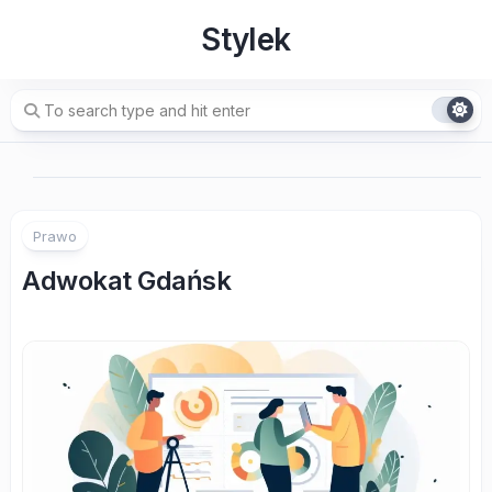
Skip
Stylek
to
content
Prawo
Adwokat Gdańsk