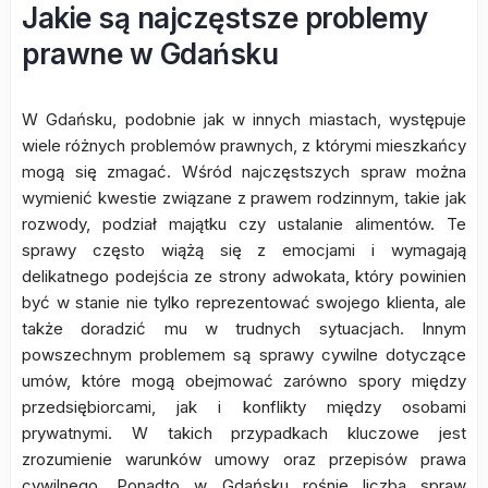
Jakie są najczęstsze problemy
prawne w Gdańsku
W Gdańsku, podobnie jak w innych miastach, występuje
wiele różnych problemów prawnych, z którymi mieszkańcy
mogą się zmagać. Wśród najczęstszych spraw można
wymienić kwestie związane z prawem rodzinnym, takie jak
rozwody, podział majątku czy ustalanie alimentów. Te
sprawy często wiążą się z emocjami i wymagają
delikatnego podejścia ze strony adwokata, który powinien
być w stanie nie tylko reprezentować swojego klienta, ale
także doradzić mu w trudnych sytuacjach. Innym
powszechnym problemem są sprawy cywilne dotyczące
umów, które mogą obejmować zarówno spory między
przedsiębiorcami, jak i konflikty między osobami
prywatnymi. W takich przypadkach kluczowe jest
zrozumienie warunków umowy oraz przepisów prawa
cywilnego. Ponadto w Gdańsku rośnie liczba spraw