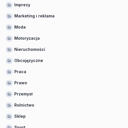
Imprezy
Marketing i reklama
Moda
Motoryzacja
Nieruchomości
Obcojęzyczne
Praca
Prawo
Przemysł
Rolnictwo
Sklep
Sport