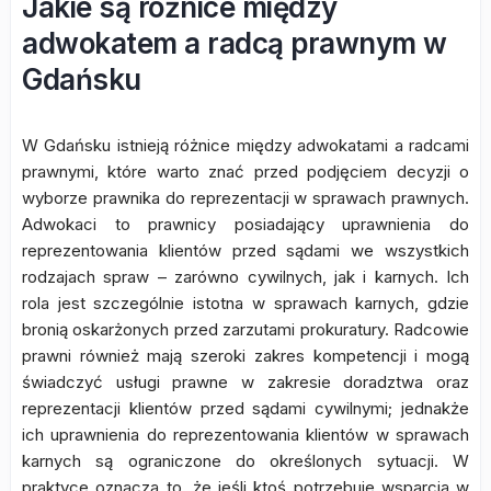
Jakie są różnice między
adwokatem a radcą prawnym w
Gdańsku
W Gdańsku istnieją różnice między adwokatami a radcami
prawnymi, które warto znać przed podjęciem decyzji o
wyborze prawnika do reprezentacji w sprawach prawnych.
Adwokaci to prawnicy posiadający uprawnienia do
reprezentowania klientów przed sądami we wszystkich
rodzajach spraw – zarówno cywilnych, jak i karnych. Ich
rola jest szczególnie istotna w sprawach karnych, gdzie
bronią oskarżonych przed zarzutami prokuratury. Radcowie
prawni również mają szeroki zakres kompetencji i mogą
świadczyć usługi prawne w zakresie doradztwa oraz
reprezentacji klientów przed sądami cywilnymi; jednakże
ich uprawnienia do reprezentowania klientów w sprawach
karnych są ograniczone do określonych sytuacji. W
praktyce oznacza to, że jeśli ktoś potrzebuje wsparcia w