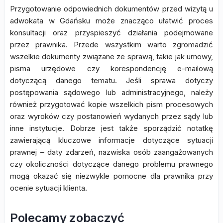
Przygotowanie odpowiednich dokumentów przed wizytą u
adwokata w Gdańsku może znacząco ułatwić proces
konsultacji oraz przyspieszyć działania podejmowane
przez prawnika. Przede wszystkim warto zgromadzić
wszelkie dokumenty związane ze sprawą, takie jak umowy,
pisma urzędowe czy korespondencję e-mailową
dotyczącą danego tematu. Jeśli sprawa dotyczy
postępowania sądowego lub administracyjnego, należy
również przygotować kopie wszelkich pism procesowych
oraz wyroków czy postanowień wydanych przez sądy lub
inne instytucje. Dobrze jest także sporządzić notatkę
zawierającą kluczowe informacje dotyczące sytuacji
prawnej – daty zdarzeń, nazwiska osób zaangażowanych
czy okoliczności dotyczące danego problemu prawnego
mogą okazać się niezwykle pomocne dla prawnika przy
ocenie sytuacji klienta.
Polecamy zobaczyć