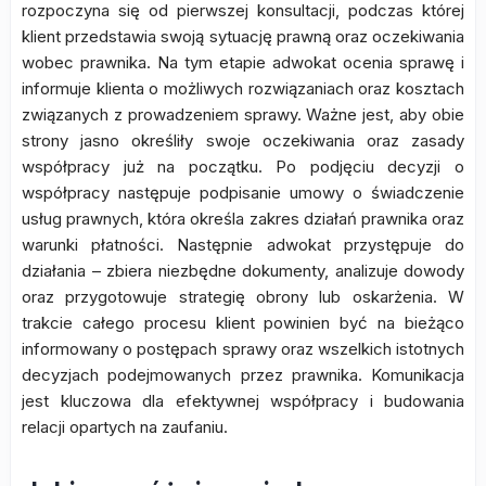
rozpoczyna się od pierwszej konsultacji, podczas której
klient przedstawia swoją sytuację prawną oraz oczekiwania
wobec prawnika. Na tym etapie adwokat ocenia sprawę i
informuje klienta o możliwych rozwiązaniach oraz kosztach
związanych z prowadzeniem sprawy. Ważne jest, aby obie
strony jasno określiły swoje oczekiwania oraz zasady
współpracy już na początku. Po podjęciu decyzji o
współpracy następuje podpisanie umowy o świadczenie
usług prawnych, która określa zakres działań prawnika oraz
warunki płatności. Następnie adwokat przystępuje do
działania – zbiera niezbędne dokumenty, analizuje dowody
oraz przygotowuje strategię obrony lub oskarżenia. W
trakcie całego procesu klient powinien być na bieżąco
informowany o postępach sprawy oraz wszelkich istotnych
decyzjach podejmowanych przez prawnika. Komunikacja
jest kluczowa dla efektywnej współpracy i budowania
relacji opartych na zaufaniu.